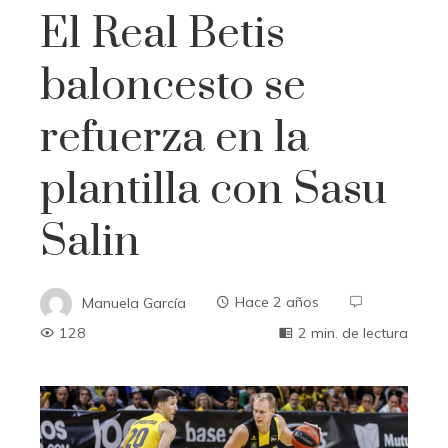
El Real Betis
baloncesto se
refuerza en la
plantilla con Sasu
Salin
Manuela García
Hace 2 años
128
2 min. de lectura