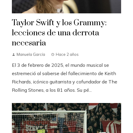
Taylor Swift y los Grammy:
lecciones de una derrota
necesaria
Manuela García
Hace 2 años
El 3 de febrero de 2025, el mundo musical se
estremeció al saberse del fallecimiento de Keith
Richards, icónico guitarrista y cofundador de The
Rolling Stones, a los 81 años. Su pé...