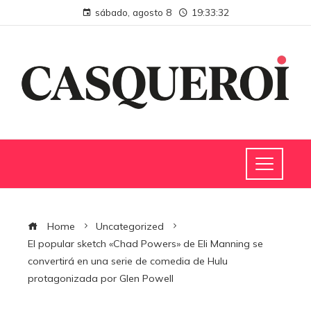
sábado, agosto 8
19:33:33
Home
Uncategorized
El popular sketch «Chad Powers» de Eli Manning se
convertirá en una serie de comedia de Hulu
protagonizada por Glen Powell