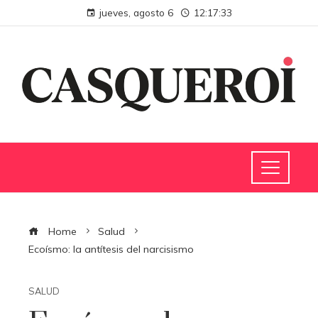
jueves, agosto 6
12:17:34
Home
Salud
Ecoísmo: la antítesis del narcisismo
SALUD