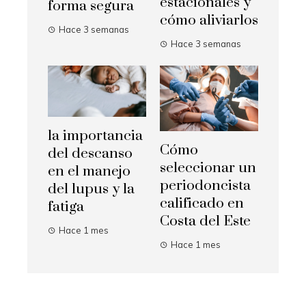
estacionales y
forma segura
cómo aliviarlos
Hace 3 semanas
Hace 3 semanas
la importancia
Cómo
del descanso
seleccionar un
en el manejo
periodoncista
del lupus y la
calificado en
fatiga
Costa del Este
Hace 1 mes
Hace 1 mes