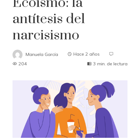
Ecoísmo: la
antítesis del
narcisismo
Manuela García
Hace 2 años
204
3 min. de lectura