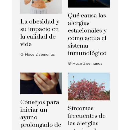
Qué causa las
La obesidad y
alergias
su impacto en
estacionales y
la calidad de
cómo actúa el
vida
sistema
inmunológico
Hace 2 semanas
Hace 3 semanas
Consejos para
Síntomas
iniciar un
frecuentes de
ayuno
las alergias
prolongado de