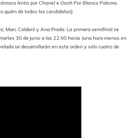
cámara lenta
por Chanel e
Oooh
Por Blanca Paloma.
es quién de todos los candidatos].
o, Marc Calderó y Ana Prada. La primera semifinal se
 martes 30 de junio a las 22.50 horas (una hora menos en
velada se desarrollarán en este orden y sólo cuatro de