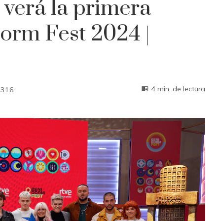
verá la primera
dorm Fest 2024 |
4 min. de lectura
316