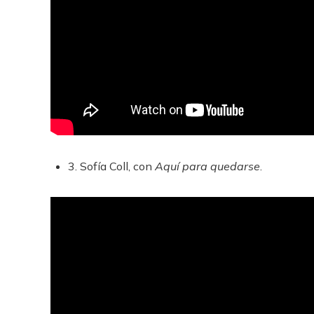
3. Sofía Coll, con
Aquí para quedarse
.