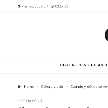
viernes, agosto 7
03:17:34
INVERSIONES Y NEGOCI
Home
Cultura y ocio
Cuándo y dónde se verá
CULTURA Y OCIO