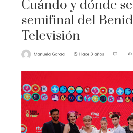
Cuándo y dónde se 
semifinal del Beni
Televisión
Manuela García
Hace 3 años