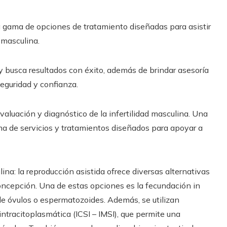
a gama de opciones de tratamiento diseñadas para asistir
 masculina.
y busca resultados con éxito, además de brindar asesoría
eguridad y confianza.
valuación y diagnóstico de la infertilidad masculina. Una
ma de servicios y tratamientos diseñados para apoyar a
ina: la reproducción asistida ofrece diversas alternativas
concepción. Una de estas opciones es la fecundación in
 de óvulos o espermatozoides. Además, se utilizan
ntracitoplasmática (ICSI – IMSI), que permite una