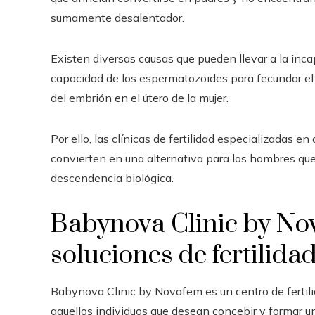
sumamente desalentador.
Existen diversas causas que pueden llevar a la inc
capacidad de los espermatozoides para fecundar el ó
del embrión en el útero de la mujer.
Por ello, las clínicas de fertilidad especializadas e
convierten en una alternativa para los hombres qu
descendencia biológica.
Babynova Clinic by No
soluciones de fertilida
Babynova Clinic by Novafem es un centro de fertili
aquellos individuos que desean concebir y formar un