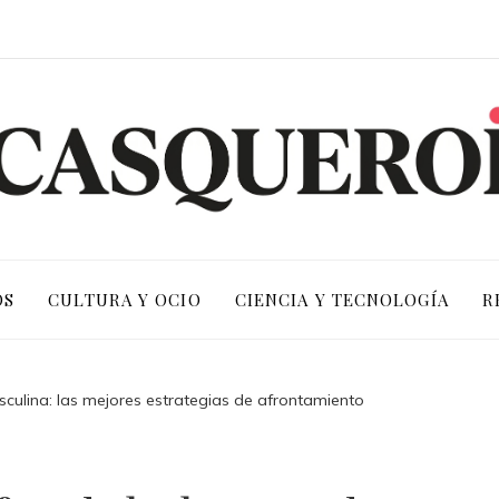
OS
CULTURA Y OCIO
CIENCIA Y TECNOLOGÍA
R
sculina: las mejores estrategias de afrontamiento