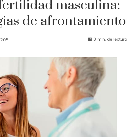
ertilidad masculina:
gias de afrontamiento
3 min. de lectura
205