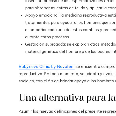
inserción precisa de los espermatozoides en los
para obtener muestras de tejido y aplicar la c
Apoyo emocional: la medicina reproductiva está
tratamientos para ayudar a los hombres que son a
acompañar cada uno de estos cambios y proced
durante estos procesos.
Gestación subrogada: se exploran otros métodos
material genético del hombre o de los padres in
Babynova Clinic by Novafem
se encuentra comprom
reproductiva. En todo momento, se adapta y evoluci
sociales, con el fin de brindar apoyo a los hombres
Una alternativa para l
Asumir las nuevas definiciones del presente repres