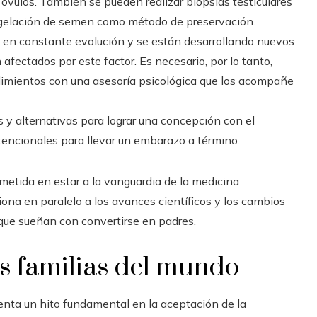
 óvulos. También se pueden realizar biopsias testiculares
ongelación de semen como método de preservación.
 en constante evolución y se están desarrollando nuevos
fectados por este factor. Es necesario, por lo tanto,
imientos con una asesoría psicológica que los acompañe
 y alternativas para lograr una concepción con el
tencionales para llevar un embarazo a término.
etida en estar a la vanguardia de la medicina
ona en paralelo a los avances científicos y los cambios
 que sueñan con convertirse en padres.
as familias del mundo
enta un hito fundamental en la aceptación de la