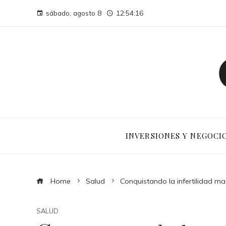
sábado, agosto 8
12:54:17
INVERSIONES Y NEGOCI
Home
Salud
Conquistando la infertilidad ma
SALUD