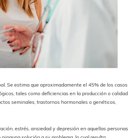
lobal. Se estima que aproximadamente el 45% de los casos
ógicos, tales como deficiencias en la producción o calidad
uctos seminales, trastornos hormonales o genéticos,
ración, estrés, ansiedad y depresión en aquellas personas
ninguna solución a su problema, lo cual resulta