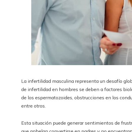
La infertilidad masculina representa un desafío g
de infertilidad en hombres se deben a factores biol
de los espermatozoides, obstrucciones en los cond
entre otros.
Esta situación puede generar sentimientos de frust
que anhelan convertirse en padres y no encuentran 