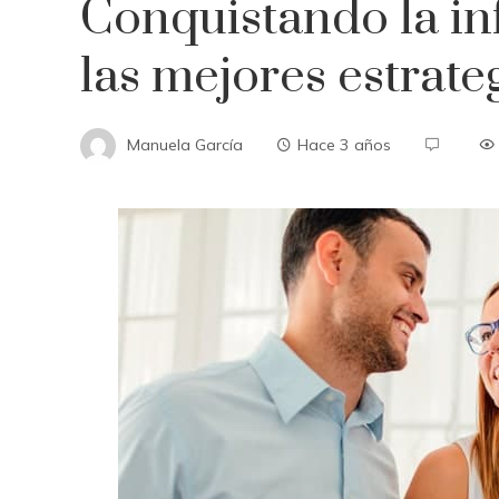
Conquistando la inf
las mejores estrate
Manuela García
Hace 3 años