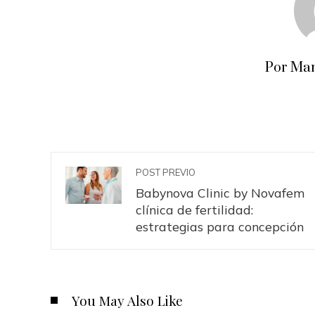
Por Man
POST PREVIO
Babynova Clinic by Novafem
clínica de fertilidad:
estrategias para concepción
You May Also Like