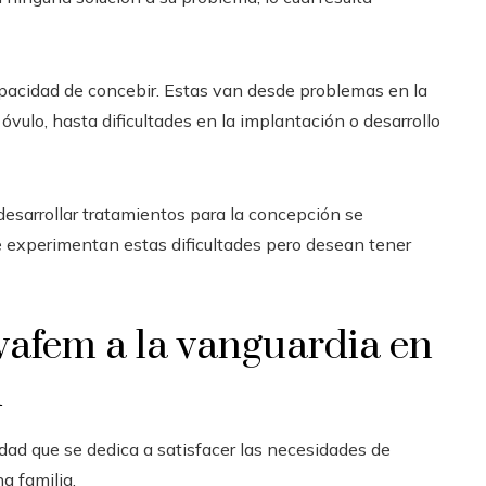
apacidad de concebir. Estas van desde problemas en la
vulo, hasta dificultades en la implantación o desarrollo
n desarrollar tratamientos para la concepción se
e experimentan estas dificultades pero desean tener
vafem a la vanguardia en
d
dad que se dedica a satisfacer las necesidades de
a familia.