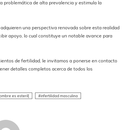
una problemática de alta prevalencia y estimula la
adquieren una perspectiva renovada sobre esta realidad
ibir apoyo, lo cual constituye un notable avance para
entos de fertilidad, le invitamos a ponerse en contacto
ener detalles completos acerca de todos los
ombre es esteril|
infertilidad masculina