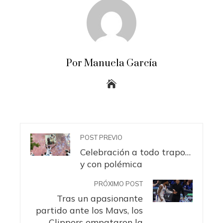
Por Manuela García
POST PREVIO
Celebración a todo trapo…
y con polémica
PRÓXIMO POST
Tras un apasionante
partido ante los Mavs, los
Clippers empataron la