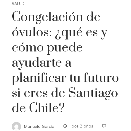
SALUD
Congelación de
óvulos: ¿qué es y
cómo puede
ayudarte a
planificar tu futuro
si eres de Santiago
de Chile?
Manuela García
Hace 2 años