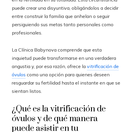
puede crear una disyuntiva, obligándolos a decidir
entre construir la familia que anhelan o seguir
persiguiendo sus metas tanto personales como
profesionales.
La Clínica Babynova comprende que esta
inquietud puede transformarse en una verdadera
angustia y, por esa razón, ofrece la
vitrificación de
óvulos
como una opción para quienes deseen
resguardar su fertilidad hasta el instante en que se
sientan listos.
¿Qué es la vitrificación de
óvulos y de qué manera
puede asistir en tu