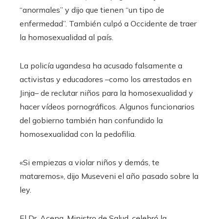
“anormales” y dijo que tienen “un tipo de
enfermedad”. También culpó a Occidente de traer
la homosexualidad al país.
La policía ugandesa ha acusado falsamente a
activistas y educadores –como los arrestados en
Jinja– de reclutar niños para la homosexualidad y
hacer vídeos pornográficos. Algunos funcionarios
del gobierno también han confundido la
homosexualidad con la pedofilia.
«Si empiezas a violar niños y demás, te
mataremos», dijo Museveni el año pasado sobre la
ley.
El Dr. Aceng, Ministro de Salud, celebró la