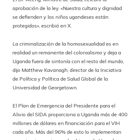
aprobación de la ley. «Nuestra cultura y dignidad
se defienden y los niños ugandeses están
protegidos», escribió en X.
La criminalización de la homosexualidad es en
realidad un remanente del colonialismo y deja a
Uganda fuera de sintonía con el resto del mundo,
dijo Matthew Kavanagh, director de la Iniciativa
de Política y Política de Salud Global de la
Universidad de Georgetown.
El Plan de Emergencia del Presidente para el
Alivio del SIDA proporciona a Uganda más de 400
millones de dólares en financiación para el VIH
cada año. Más del 96% de esto lo implementan