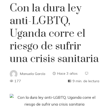
Con la dura ley
anti-LGBTQ,
Uganda corre el
riesgo de sufrir
una crisis sanitaria
Manuela García
Hace 3 años
177
9 min. de lectura