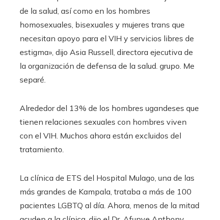
de la salud, así como en los hombres
homosexuales, bisexuales y mujeres trans que
necesitan apoyo para el VIH y servicios libres de
estigma», dijo Asia Russell, directora ejecutiva de
la organización de defensa de la salud. grupo. Me
separé.
Alrededor del 13% de los hombres ugandeses que
tienen relaciones sexuales con hombres viven
con el VIH. Muchos ahora están excluidos del
tratamiento.
La clínica de ETS del Hospital Mulago, una de las
más grandes de Kampala, trataba a más de 100
pacientes LGBTQ al día. Ahora, menos de la mitad
acuden a la clínica, dijo el Dr. Afunye Anthony