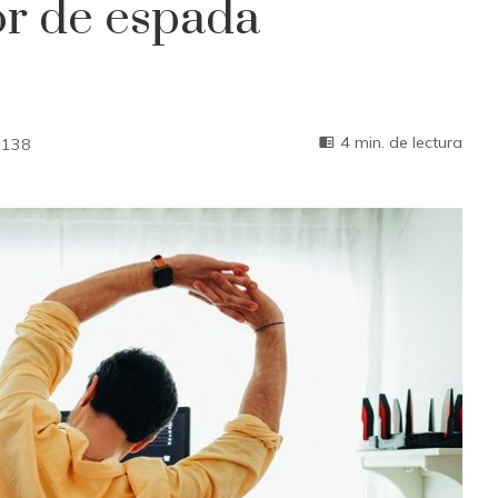
or de espada
4 min. de lectura
138