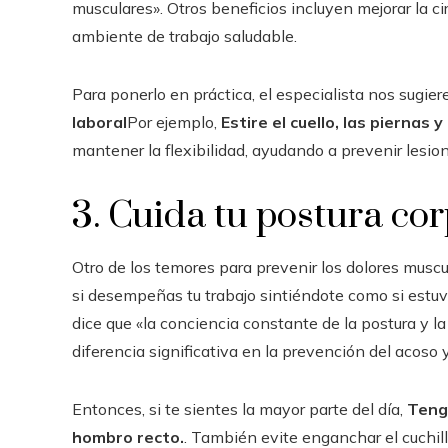
musculares». Otros beneficios incluyen mejorar la ci
ambiente de trabajo saludable.
Para ponerlo en práctica, el especialista nos sugier
laboral
Por ejemplo,
Estire el cuello, las piernas 
mantener la flexibilidad, ayudando a prevenir lesio
3. Cuida tu postura co
Otro de los temores para prevenir los dolores muscula
si desempeñas tu trabajo sintiéndote como si estuv
dice que «la conciencia constante de la postura y l
diferencia significativa en la prevención del acoso y
Entonces, si te sientes la mayor parte del día,
Tenga
hombro recto.
. También evite enganchar el cuchil