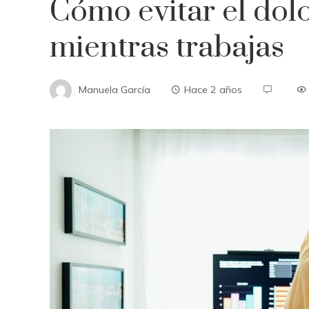
Cómo evitar el dol
mientras trabajas
Manuela García
Hace 2 años