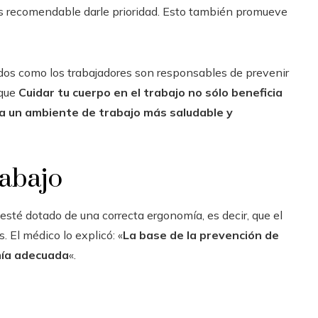
 es recomendable darle prioridad. Esto también promueve
dos como los trabajadores son responsables de prevenir
 que
Cuidar tu cuerpo en el trabajo no sólo beneficia
 a un ambiente de trabajo más saludable y
rabajo
esté dotado de una correcta ergonomía, es decir, que el
 El médico lo explicó: «
La base de la prevención de
mía adecuada
«.