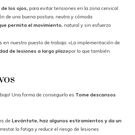
 de los ojos,
para evitar tensiones en la zona cervical
ión de una buena postura, neutra y cómoda.
 que permita el movimiento.
natural y sin esfuerzo
s en nuestro puesto de trabajo: «La implementación de
idad de lesiones a largo plazo
por lo que también
vos
abajo! Una forma de conseguirlo es
Tome descansos
res de
Levántate, haz algunos estiramientos y da un
restar la fatiga y reducir el riesgo de lesiones