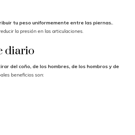
tribuir tu peso uniformemente entre las piernas.
.
educir la presión en las articulaciones.
 diario
irar del coño, de los hombres, de los hombros y de
pales beneficios son: