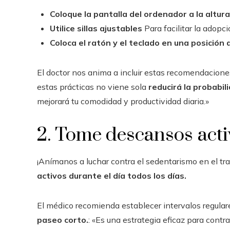
Coloque la pantalla del ordenador a la altura
Utilice sillas ajustables
Para facilitar la adopc
Coloca el ratón y el teclado en una posición
El doctor nos anima a incluir estas recomendacione
estas prácticas no viene sola
reducirá la probabil
mejorará tu comodidad y productividad diaria.»
2. Tome descansos acti
¡Anímanos a luchar contra el sedentarismo en el tr
activos durante el día todos los días.
El médico recomienda establecer intervalos regula
paseo corto.
: «Es una estrategia eficaz para contrar