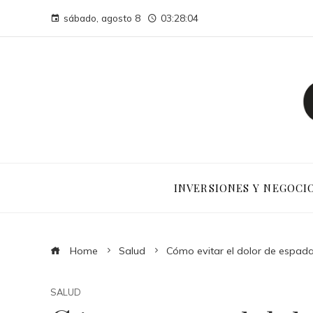
sábado, agosto 8
03:28:05
INVERSIONES Y NEGOCI
Home
Salud
Cómo evitar el dolor de espada
SALUD