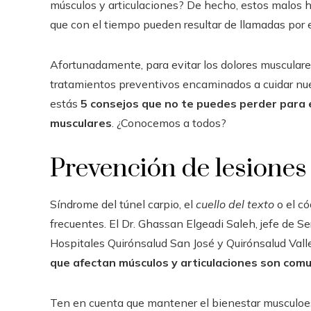
músculos y articulaciones? De hecho, estos malos h
que con el tiempo pueden resultar de llamadas por 
Afortunadamente, para evitar los dolores musculare
tratamientos preventivos encaminados a cuidar nue
estás
5 consejos que no te puedes perder para e
musculares
. ¿Conocemos a todos?
Prevención de lesiones 
Síndrome del túnel carpio, el
cuello del texto
o el có
frecuentes. El Dr. Ghassan Elgeadi Saleh, jefe de Se
Hospitales Quirónsalud San José y Quirónsalud Valle
que afectan músculos y articulaciones son com
Ten en cuenta que mantener el bienestar musculoes