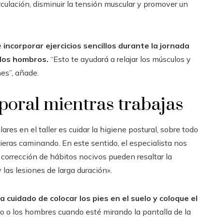
rculación, disminuir la tensión muscular y promover un
e
incorporar ejercicios sencillos durante la jornada
y los hombros.
“Esto te ayudará a relajar los músculos y
nes”, añade.
rporal mientras trabajas
res en el taller es cuidar la higiene postural, sobre todo
ieras caminando. En este sentido, el especialista nos
a corrección de hábitos nocivos pueden resaltar la
 las lesiones de larga duración».
 cuidado de colocar los pies en el suelo y coloque el
lo o los hombres cuando esté mirando la pantalla de la