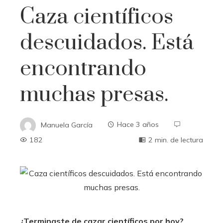
Caza científicos
descuidados. Está
encontrando
muchas presas.
Manuela García
Hace 3 años
182
2 min. de lectura
¿Terminaste de cazar científicos por hoy?