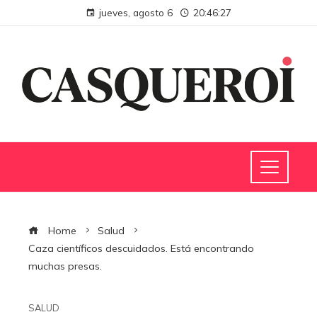
jueves, agosto 6
20:46:28
Home
Salud
Caza científicos descuidados. Está encontrando
muchas presas.
SALUD