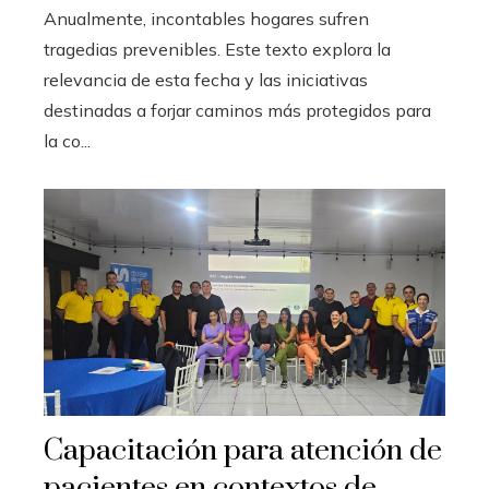
Anualmente, incontables hogares sufren
tragedias prevenibles. Este texto explora la
relevancia de esta fecha y las iniciativas
destinadas a forjar caminos más protegidos para
la co...
Capacitación para atención de
pacientes en contextos de