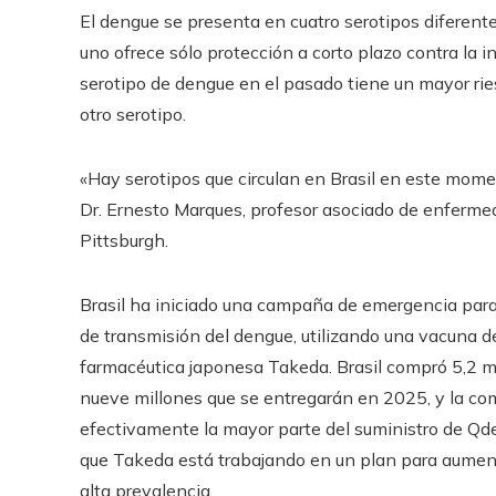
El dengue se presenta en cuatro serotipos diferente
uno ofrece sólo protección a corto plazo contra la 
serotipo de dengue en el pasado tiene un mayor rie
otro serotipo.
«Hay serotipos que circulan en Brasil en este mome
Dr. Ernesto Marques, profesor asociado de enfermed
Pittsburgh.
Brasil ha iniciado una campaña de emergencia para
de transmisión del dengue, utilizando una vacuna 
farmacéutica japonesa Takeda. Brasil compró 5,2 mi
nueve millones que se entregarán en 2025, y la co
efectivamente la mayor parte del suministro de Qde
que Takeda está trabajando en un plan para aument
alta prevalencia.