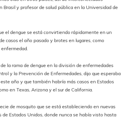
n Brasil y profesor de salud pública en la Universidad de
que el dengue se está convirtiendo rápidamente en un
 de casos el año pasado y brotes en lugares, como
a enfermedad.
fa de la rama de dengue en la división de enfermedades
ontrol y la Prevención de Enfermedades, dijo que esperaba
 este año y que también habría más casos en Estados
omo en Texas, Arizona y el sur de California.
ecie de mosquito que se está estableciendo en nuevas
as de Estados Unidos, donde nunca se había visto hasta