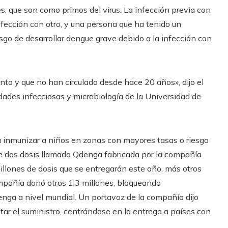
s, que son como primos del virus. La infección previa con
infección con otro, y una persona que ha tenido un
sgo de desarrollar dengue grave debido a la infección con
nto y que no han circulado desde hace 20 años», dijo el
ades infecciosas y microbiología de la Universidad de
 inmunizar a niños en zonas con mayores tasas o riesgo
de dos dosis llamada Qdenga fabricada por la compañía
llones de dosis que se entregarán este año, más otros
mpañía donó otros 1,3 millones, bloqueando
nga a nivel mundial. Un portavoz de la compañía dijo
ar el suministro, centrándose en la entrega a países con