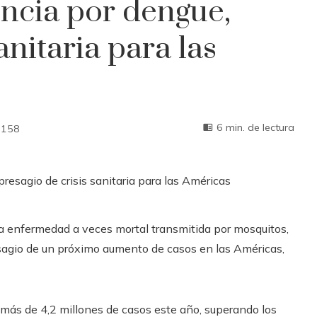
encia por dengue,
anitaria para las
6 min. de lectura
158
a enfermedad a veces mortal transmitida por mosquitos,
esagio de un próximo aumento de casos en las Américas,
a más de 4,2 millones de casos este año, superando los