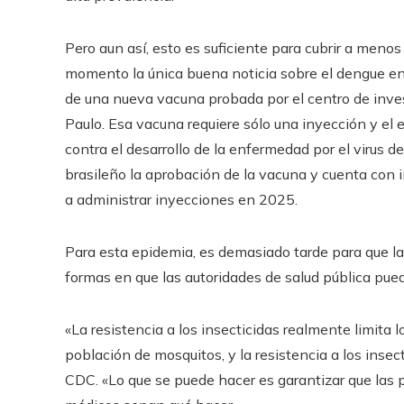
Pero aun así, esto es suficiente para cubrir a meno
momento la única buena noticia sobre el dengue en 
de una nueva vacuna probada por el centro de inves
Paulo. Esa vacuna requiere sólo una inyección y el
contra el desarrollo de la enfermedad por el virus de
brasileño la aprobación de la vacuna y cuenta con i
a administrar inyecciones en 2025.
Para esta epidemia, es demasiado tarde para que l
formas en que las autoridades de salud pública pued
«La resistencia a los insecticidas realmente limita 
población de mosquitos, y la resistencia a los insect
CDC. «Lo que se puede hacer es garantizar que las p