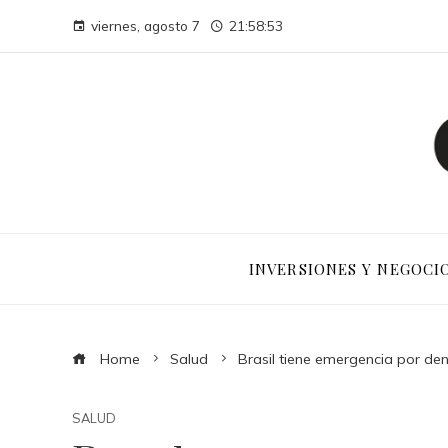
viernes, agosto 7
21:58:54
INVERSIONES Y NEGOCI
Home
Salud
Brasil tiene emergencia por den
SALUD