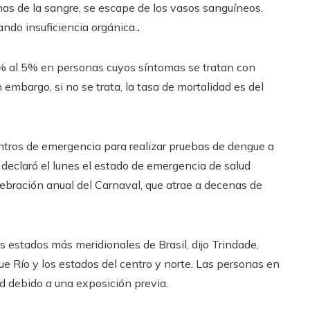
nas de la sangre, se escape de los vasos sanguíneos.
ndo insuficiencia orgánica.
.
2% al 5% en personas cuyos síntomas se tratan con
 embargo, si no se trata, la tasa de mortalidad es del
entros de emergencia para realizar pruebas de dengue a
o declaró el lunes el estado de emergencia de salud
elebración anual del Carnaval, que atrae a decenas de
 estados más meridionales de Brasil, dijo Trindade,
ue Río y los estados del centro y norte. Las personas en
 debido a una exposición previa.