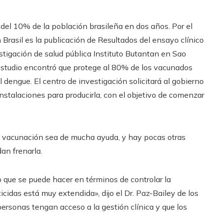
s del 10% de la población brasileña en dos años. Por el
Brasil es la publicación de
Resultados del ensayo clínico
tigación de salud pública Instituto Butantan en Sao
 estudio encontró que protege al 80% de los vacunados
l dengue. El centro de investigación solicitará al gobierno
nstalaciones para producirla, con el objetivo de comenzar
a vacunación sea de mucha ayuda, y hay pocas otras
an frenarla.
lo que se puede hacer en términos de controlar la
icidas está muy extendida», dijo el Dr. Paz-Bailey de los
ersonas tengan acceso a la gestión clínica y que los