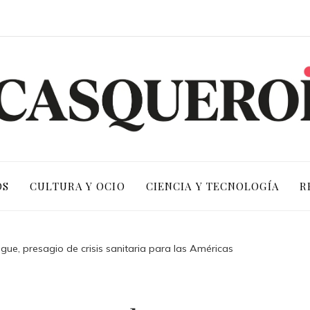
OS
CULTURA Y OCIO
CIENCIA Y TECNOLOGÍA
R
gue, presagio de crisis sanitaria para las Américas