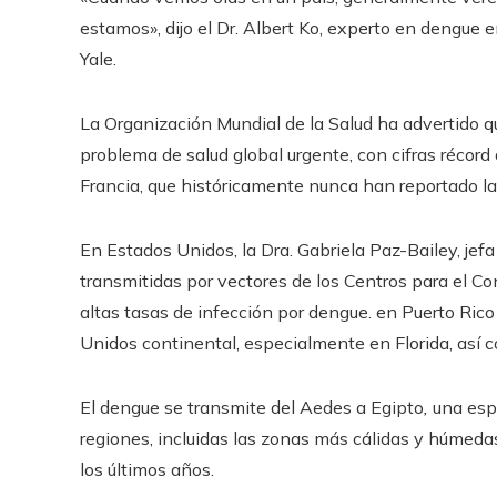
estamos», dijo el Dr. Albert Ko, experto en dengue e
Yale.
La Organización Mundial de la Salud ha advertido 
problema de salud global urgente, con cifras récord
Francia, que históricamente nunca han reportado l
En Estados Unidos, la Dra. Gabriela Paz-Bailey, je
transmitidas por vectores de los Centros para el C
altas tasas de infección por dengue.
en Puerto Rico
Unidos continental, especialmente en Florida, así c
El dengue se transmite del Aedes a Egipto
,
una esp
regiones, incluidas las zonas más cálidas y húmed
los últimos años.