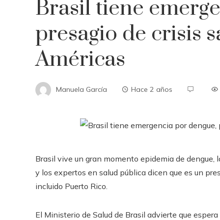
Brasil tiene emerg
presagio de crisis s
Américas
Manuela García
Hace 2 años
Brasil vive un gran momento
epidemia de dengue, l
y los expertos en salud pública dicen que es un pr
incluido Puerto Rico.
El Ministerio de Salud de Brasil advierte que esper