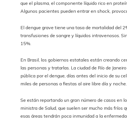
que el plasma, el componente líquido rico en proteí
Algunos pacientes pueden entrar en shock, provoca
El dengue grave tiene una tasa de mortalidad del 
transfusiones de sangre y líquidos intravenosos. Sin
15%.
En Brasil, los gobiernos estatales están creando c
las personas y tratarlas. La ciudad de Río de Janeir
pública por el dengue, días antes del inicio de su c
miles de personas a fiestas al aire libre día y noche.
Se están reportando un gran número de casos en los
ministra de Salud, que suelen ser mucho más fríos q
esas áreas tendrán poca inmunidad a la enfermedad