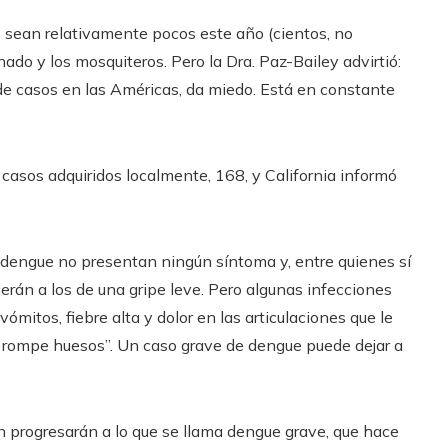
 sean relativamente pocos este año (cientos, no
nado y los mosquiteros. Pero la Dra. Paz-Bailey advirtió:
e casos en las Américas, da miedo. Está en constante
casos adquiridos localmente, 168, y California informó
 dengue no presentan ningún síntoma y, entre quienes sí
cerán a los de una gripe leve. Pero algunas infecciones
mitos, fiebre alta y dolor en las articulaciones que le
 rompe huesos”. Un caso grave de dengue puede dejar a
n progresarán a lo que se llama dengue grave, que hace