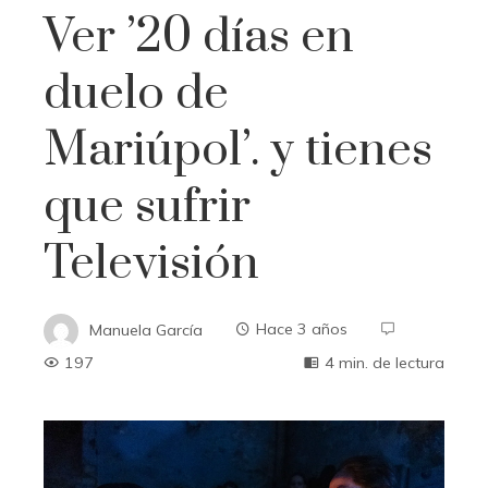
Ver ’20 días en
duelo de
Mariúpol’. y tienes
que sufrir
Televisión
Manuela García
Hace 3 años
197
4 min. de lectura