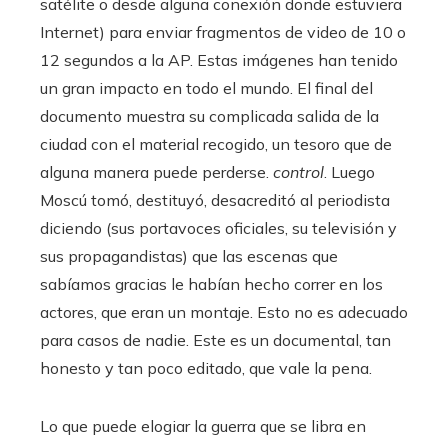
satélite o desde alguna conexión donde estuviera
Internet) para enviar fragmentos de video de 10 o
12 segundos a la AP. Estas imágenes han tenido
un gran impacto en todo el mundo. El final del
documento muestra su complicada salida de la
ciudad con el material recogido, un tesoro que de
alguna manera puede perderse.
control
. Luego
Moscú tomó, destituyó, desacreditó al periodista
diciendo (sus portavoces oficiales, su televisión y
sus propagandistas) que las escenas que
sabíamos gracias le habían hecho correr en los
actores, que eran un montaje. Esto no es adecuado
para casos de nadie. Este es un documental, tan
honesto y tan poco editado, que vale la pena.
Lo que puede elogiar la guerra que se libra en