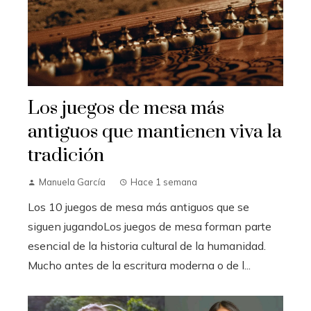
Los juegos de mesa más
antiguos que mantienen viva la
tradición
Manuela García
Hace 1 semana
Los 10 juegos de mesa más antiguos que se
siguen jugandoLos juegos de mesa forman parte
esencial de la historia cultural de la humanidad.
Mucho antes de la escritura moderna o de l...