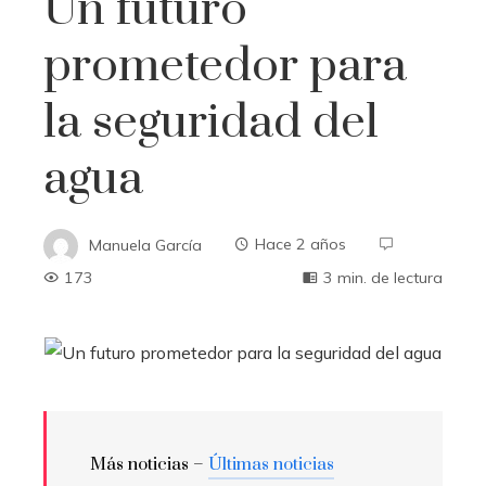
Un futuro
prometedor para
la seguridad del
agua
Manuela García
Hace 2 años
173
3 min. de lectura
Más noticias –
Últimas noticias