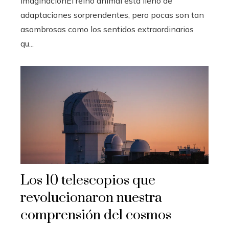
imaginaciónEl reino animal está lleno de
adaptaciones sorprendentes, pero pocas son tan
asombrosas como los sentidos extraordinarios
qu...
Los 10 telescopios que
revolucionaron nuestra
comprensión del cosmos