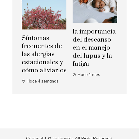
la importancia
Síntomas
del descanso
frecuentes de
en el manejo
las alergias
del lupus y la
estacionales y
fatiga
cómo aliviarlos
Hace 1 mes
Hace 4 semanas
Copyright © casqueroi. All Right Reserved.