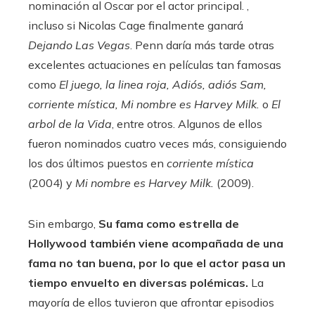
nominación al Oscar por el actor principal. ,
incluso si Nicolas Cage finalmente ganará
Dejando Las Vegas
. Penn daría más tarde otras
excelentes actuaciones en películas tan famosas
como
El juego,
la linea roja
,
Adiós, adiós Sam
,
corriente mística
,
Mi nombre es Harvey Milk.
o
El
arbol de la Vida
, entre otros. Algunos de ellos
fueron nominados cuatro veces más, consiguiendo
los dos últimos puestos en
corriente mística
(2004) y
Mi nombre es Harvey Milk.
(2009).
Sin embargo,
Su fama como estrella de
Hollywood también viene acompañada de una
fama no tan buena, por lo que el actor pasa un
tiempo envuelto en diversas polémicas.
La
mayoría de ellos tuvieron que afrontar episodios