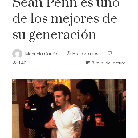
Sean Penn es uno
de los mejores de
su generación
Manuela García
Hace 2 años
140
3 min. de lectura