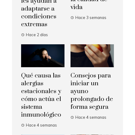
les ayudan a
vida
adaptarse a
condiciones
Hace 3 semanas
extremas
Hace 2 días
Qué causa las
Consejos para
alergias
iniciar un
estacionales y
ayuno
cómo actúa el
prolongado de
sistema
forma segura
inmunológico
Hace 4 semanas
Hace 4 semanas