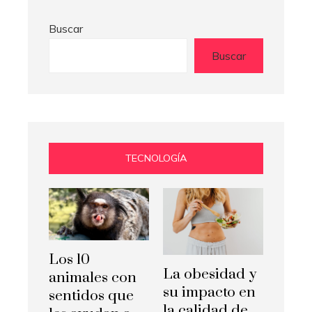
Buscar
Buscar
TECNOLOGÍA
Los 10
La obesidad y
animales con
su impacto en
sentidos que
la calidad de