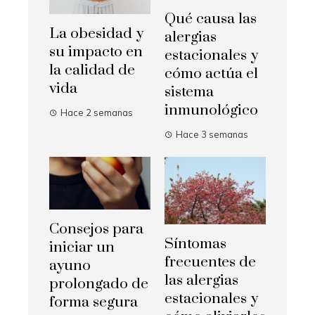
Qué causa las
La obesidad y
alergias
su impacto en
estacionales y
la calidad de
cómo actúa el
vida
sistema
inmunológico
Hace 2 semanas
Hace 3 semanas
Consejos para
Síntomas
iniciar un
frecuentes de
ayuno
las alergias
prolongado de
estacionales y
forma segura