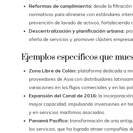
Reformas de cumplimiento:
desde la filtraci
normativos para alinearse con estándares intern
prevención de lavado de activos, fortaleciendo 
Descentralización y planificación urbana:
pro
oferta de servicios y promover clústers empresari
Ejemplos específicos que muest
Zona Libre de Colón:
plataforma dedicada a im
proveedores de Asia con distribuidores latino
variaciones en los flujos comerciales y en las pol
Expansión del Canal de 2016:
la incorporación
mayor capacidad, impulsando inversiones en termi
y en servicios marítimos asociados.
Panamá Pacífico:
transformación de una antigua
los servicios, que ha logrado atraer compañías 