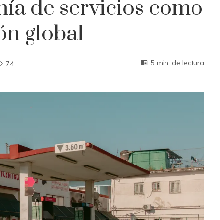
ía de servicios como
ón global
5 min. de lectura
74