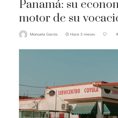
Panamá: su econom
motor de su vocaci
Manuela García
Hace 3 meses