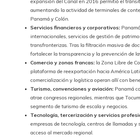
expansión del Canal en 2016 permitió el tráns
aumentando la actividad de terminales de conte
Panamá y Colón.
Servicios financieros y corporativos:
Panamá e
internacionales, servicios de gestión de patrimon
transfronterizas. Tras la filtración masiva de 
fortalecer la transparencia y la prevención de l
Comercio y zonas francas:
la Zona Libre de Co
plataforma de reexportación hacia América Lati
comercialización y logística operan allí con bene
Turismo, convenciones y aviación:
Panamá com
atrae congresos regionales, mientras que Tocum
segmento de turismo de escala y negocios.
Tecnología, tercerización y servicios profesi
empresas de tecnología, centros de llamadas y s
acceso al mercado regional.