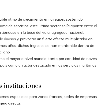
s
le ritmo de crecimiento en la región, sostenido
ma de servicios; este último sector solía aportar entre el
rtiéndose en la base del valor agregado nacional.
e divisas y provocan un fuerte efecto multiplicador en
últimos años, dichos ingresos se han mantenido dentro de
al año.
mo el mayor a nivel mundial tanto por cantidad de naves
al país como un actor destacado en los servicios marítimos
s instituciones
ímenes especiales para zonas francas, sedes de empresas
jera directa.