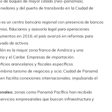
ito de buques de mayor calado (neo-panamax),
nedores y del puerto de transbordo en la Ciudad de
s un centro bancario regional con presencia de bancos
ios, fiduciarios y asesoría legal para operaciones
documentos en 2016, el país avanzó en reformas para
avado de activos.
lón es la mayor zona franca de América y una
na y el Caribe. Empresas de importación,
ficios arancelarios y fiscales específicos.
bina turismo de negocios y ocio; Ciudad de Panamá
en facilita conexiones internacionales, impulsando el
onales:
zonas como Panamá Pacífico han recibido
ervicios empresariales que buscan infraestructura y