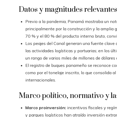
Datos y magnitudes relevante
Previo a la pandemia, Panamá mostraba un notab
principalmente por la construcción y la amplia ga
70 % y el 80 % del producto interno bruto, convi
Los peajes del Canal generan una fuente clave d
las actividades logísticas y portuarias; en los 
un rango de varios miles de millones de dólares 
El registro de buques panameño se reconoce co
como por el tonelaje inscrito, lo que consolida 
internacionales.
Marco político, normativo y la
Marco proinversión:
incentivos fiscales y reg
y parques logísticos han atraído inversión extran