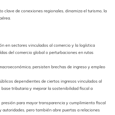
 clave de conexiones regionales, dinamiza el turismo, la
aérea.
n en sectores vinculados al comercio y la logística
as del comercio global o perturbaciones en rutas
macroeconómica, persisten brechas de ingreso y empleo
úblicos dependientes de ciertos ingresos vinculados al
 base tributaria y mejorar la sostenibilidad fiscal a
 presión para mayor transparencia y cumplimiento fiscal
 autoridades, pero también abre puertas a relaciones