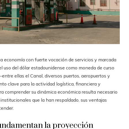
 economía con fuerte vocación de servicios y marcada
, el uso del dólar estadounidense como moneda de curso
—entre ellas el Canal, diversos puertos, aeropuertos y
 clave para la actividad logística, financiera y
ara comprender su dinámica económica resulta necesario
institucionales que la han respaldado, sus ventajas
tender.
fundamentan la proyección