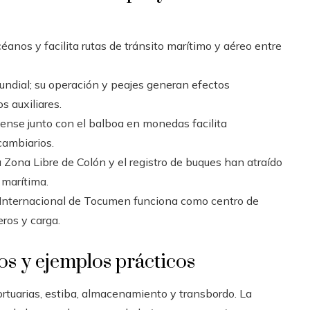
éanos y facilita rutas de tránsito marítimo y aéreo entre
undial; su operación y peajes generan efectos
s auxiliares.
ense junto con el balboa en monedas facilita
cambiarios.
 Zona Libre de Colón y el registro de buques han atraído
 marítima.
 Internacional de Tocumen funciona como centro de
eros y carga.
ios y ejemplos prácticos
rtuarias, estiba, almacenamiento y transbordo. La