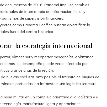
ón de documentos de 2016, Panamá impulsó cambios
acionales de intercambio de información fiscal y
organismos de supervisión financiera.
yectos como Panamá Pacífico buscan diversificar la
ales fuera del centro histórico.
ran la estrategia internacional
portar, almacenar y reexportar mercancías, enlazando
americanos; su desempeño puede verse afectado por
íticas arancelarias de la región.
 de nuevas esclusas hizo posible el tránsito de buques de
nales portuarias, en infraestructura logística terrestre
 base militar en un complejo orientado a la logística y a
de tecnología, manufactura ligera y operaciones