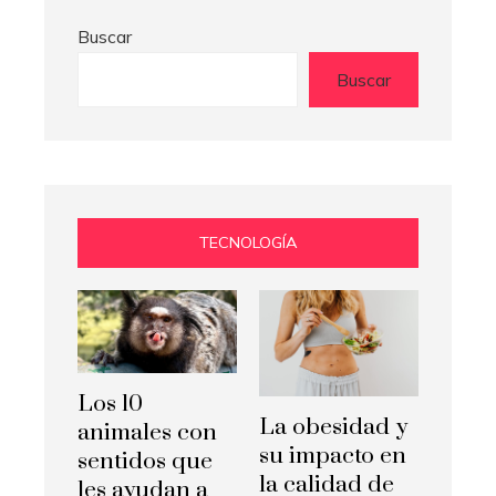
Buscar
Buscar
TECNOLOGÍA
Los 10
La obesidad y
animales con
su impacto en
sentidos que
la calidad de
les ayudan a