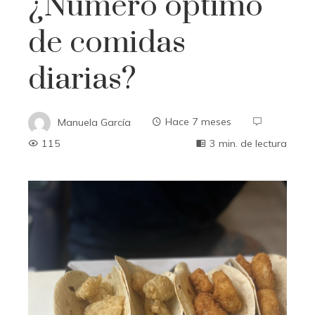
¿Número óptimo
de comidas
diarias?
Manuela García
Hace 7 meses
115
3 min. de lectura