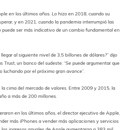
pple en los últimos años. Lo hizo en 2018, cuando su
perar, y en 2021, cuando la pandemia interrumpió las
o puede ser más indicativo de un cambio fundamental en
llegar al siguiente nivel de 3,5 billones de dólares?” dijo
s Trust, un banco del sudeste. “Se puede argumentar que
do luchando por el próximo gran avance”.
 la cima del mercado de valores. Entre 2009 y 2015, la
año a más de 200 millones.
raron en los últimos años, el director ejecutivo de Apple,
nder más iPhones a vender más aplicaciones y servicios
e los ingresos anuales de Apple aumentaran a 383 mil