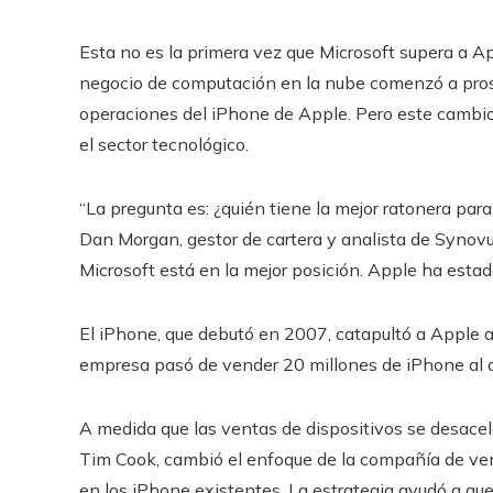
Esta no es la primera vez que Microsoft supera a A
negocio de computación en la nube comenzó a pros
operaciones del iPhone de Apple. Pero este cambi
el sector tecnológico.
“La pregunta es: ¿quién tiene la mejor ratonera para 
Dan Morgan, gestor de cartera y analista de Synovu
Microsoft está en la mejor posición. Apple ha esta
El iPhone, que debutó en 2007, catapultó a Apple a
empresa pasó de vender 20 millones de iPhone al 
A medida que las ventas de dispositivos se desacele
Tim Cook, cambió el enfoque de la compañía de ve
en los iPhone existentes. La estrategia ayudó a qu