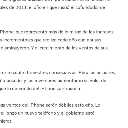
nales de 2011, el año en que murió el cofundador de
iPhone, que representa más de la mitad de los ingresos
s incrementales que realiza cada año que por sus
disminuyeron. Y el crecimiento de las ventas de sus
rante cuatro trimestres consecutivos. Pero las acciones
ño pasado, y los inversores aumentaron su valor de
 que la demanda del iPhone continuaría.
las ventas del iPhone serán débiles este año. La
i lanzó un nuevo teléfono y el gobierno está
njeros.