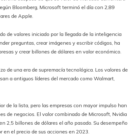
Según Bloomberg, Microsoft terminó el día con 2,89
lares de Apple.
 de valores iniciado por la llegada de la inteligencia
onder preguntas, crear imágenes y escribir códigos, ha
presas y crear billones de dólares en valor económico.
o de una era de supremacía tecnológica. Los valores de
san a antiguos líderes del mercado como Walmart,
ior de la lista, pero las empresas con mayor impulso han
anes de negocios. El valor combinado de Microsoft, Nvidia
en 2,5 billones de dólares el año pasado. Su desempeño
 en el precio de sus acciones en 2023.