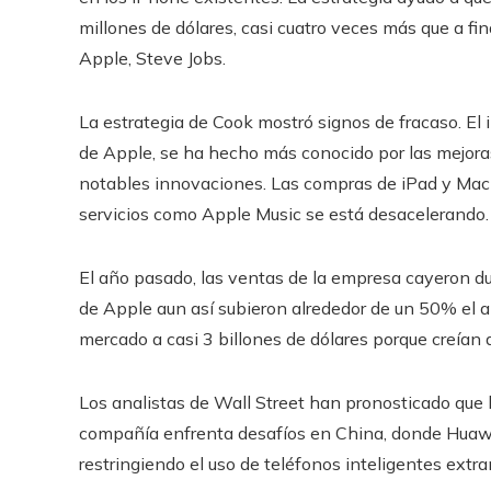
millones de dólares, casi cuatro veces más que a fi
Apple, Steve Jobs.
La estrategia de Cook mostró signos de fracaso. El 
de Apple, se ha hecho más conocido por las mejora
notables innovaciones. Las compras de iPad y Mac 
servicios como Apple Music se está desacelerando.
El año pasado, las ventas de la empresa cayeron du
de Apple aun así subieron alrededor de un 50% el a
mercado a casi 3 billones de dólares porque creían
Los analistas de Wall Street han pronosticado que 
compañía enfrenta desafíos en China, donde Huawe
restringiendo el uso de teléfonos inteligentes extra