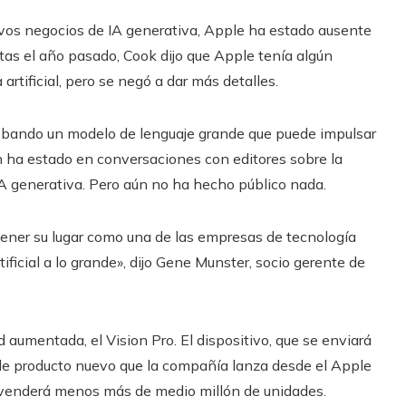
vos negocios de IA generativa, Apple ha estado ausente
tas el año pasado, Cook dijo que Apple tenía algún
 artificial, pero se negó a dar más detalles.
robando un modelo de lenguaje grande que puede impulsar
 ha estado en conversaciones con editores sobre la
IA generativa. Pero aún no ha hecho público nada.
tener su lugar como una de las empresas de tecnología
ificial a lo grande», dijo Gene Munster, socio gerente de
 aumentada, el Vision Pro. El dispositivo, que se enviará
e de producto nuevo que la compañía lanza desde el Apple
venderá menos más de medio millón de unidades.