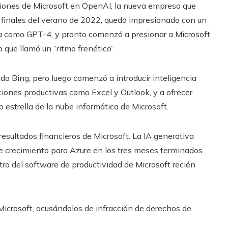
rsiones de Microsoft en OpenAI, la nueva empresa que
 finales del verano de 2022, quedó impresionado con un
a como GPT-4, y pronto comenzó a presionar a Microsoft
 que llamó un “ritmo frenético”.
 Bing, pero luego comenzó a introducir inteligencia
ciones productivas como Excel y Outlook, y a ofrecer
 estrella de la nube informática de Microsoft.
esultados financieros de Microsoft. La IA generativa
e crecimiento para Azure en los tres meses terminados
tro del software de productividad de Microsoft recién
crosoft, acusándolos de infracción de derechos de