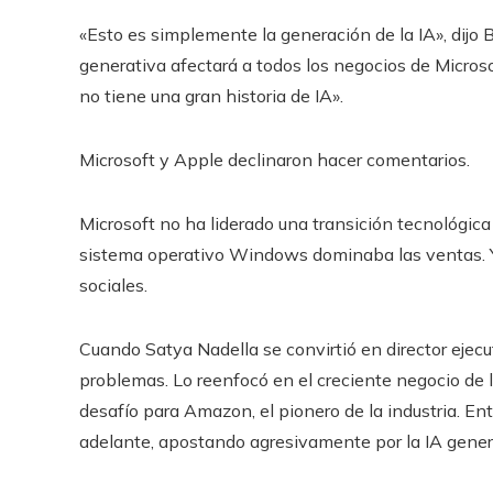
«Esto es simplemente la generación de la IA», dijo B
generativa afectará a todos los negocios de Microso
no tiene una gran historia de IA».
Microsoft y Apple declinaron hacer comentarios.
Microsoft no ha liderado una transición tecnológic
sistema operativo Windows dominaba las ventas. Ya 
sociales.
Cuando Satya Nadella se convirtió en director ejec
problemas. Lo reenfocó en el creciente negocio de 
desafío para Amazon, el pionero de la industria. En
adelante, apostando agresivamente por la IA gener