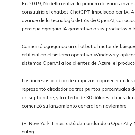
En 2019, Nadella realizó la primera de varias inve
construiría el chatbot ChatGPT impulsado por IA. A
avance de la tecnología detrás de OpenAI, conocid
para que agregara IA generativa a sus productos a lo
Comenzó agregando un chatbot al motor de búsqueda
artificial en el sistema operativo Windows y aplica
sistemas OpenAI a los clientes de Azure, el producto
Los ingresos acaban de empezar a aparecer en los r
representó alrededor de tres puntos porcentuales d
en septiembre, y la oferta de 30 dólares al mes den
comenzó su lanzamiento general en noviembre.
(El New York Times está demandando a OpenAI y Mi
autor).