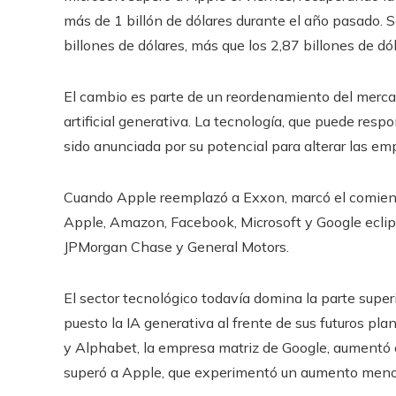
más de 1 billón de dólares durante el año pasado. 
billones de dólares, más que los 2,87 billones de dó
El cambio es parte de un reordenamiento del mercado
artificial generativa. La tecnología, que puede resp
sido anunciada por su potencial para alterar las em
Cuando Apple reemplazó a Exxon, marcó el comienz
Apple, Amazon, Facebook, Microsoft y Google eclip
JPMorgan Chase y General Motors.
El sector tecnológico todavía domina la parte super
puesto la IA generativa al frente de sus futuros pl
y Alphabet, la empresa matriz de Google, aumentó 
superó a Apple, que experimentó un aumento menor