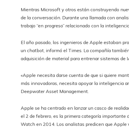
Mientras Microsoft y otros están construyendo nue
de la conversación. Durante una llamada con analis
trabajo “en progreso” relacionado con la inteligencia
El año pasado, los ingenieros de Apple estaban p
un chatbot, informó el Times. La compañía también
adquisición de material para entrenar sistemas de 
«Apple necesita darse cuenta de que si quiere man
más innovadoras, necesita apoyar la inteligencia art
Deepwater Asset Management.
Apple se ha centrado en lanzar un casco de realidad
el 2 de febrero, es la primera categoría important
Watch en 2014. Los analistas predicen que Apple 