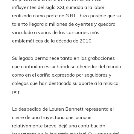
influyentes del siglo XXI, sumada a la labor
realizada como parte de G.R.L., hizo posible que su
talento llegara a millones de oyentes y quedara
vinculado a varias de las canciones más
emblemáticas de la década de 2010.
Su legado permanece tanto en las grabaciones
que continúan escuchándose alrededor del mundo
como en el cariño expresado por seguidores y
colegas que han destacado su aporte a la música
pop.
La despedida de Lauren Bennett representa el
cierre de una trayectoria que, aunque
relativamente breve, dejó una contribución
importante en la industria musical. Su voz seguirá