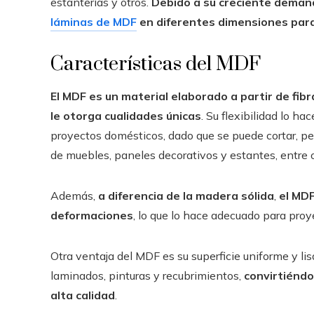
estanterías y otros.
Debido a su creciente deman
láminas de MDF
en diferentes dimensiones para 
Características del MDF
El MDF es un material elaborado a partir de fib
le otorga cualidades únicas
. Su flexibilidad lo h
proyectos domésticos, dado que se puede cortar, perfo
de muebles, paneles decorativos y estantes, entre o
Además,
a diferencia de la madera sólida
,
el MD
deformaciones
, lo que lo hace adecuado para proy
Otra ventaja del MDF es su superficie uniforme y lis
laminados, pinturas y recubrimientos,
convirtiéndo
alta calidad
.