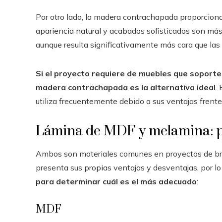
Por otro lado, la madera contrachapada proporciona 
apariencia natural y acabados sofisticados son más 
aunque resulta significativamente más cara que la
Si el proyecto requiere de muebles que soport
madera contrachapada es la alternativa ideal
.
utiliza frecuentemente debido a sus ventajas frente
Lámina de MDF y melamina: p
Ambos son materiales comunes en proyectos de bric
presenta sus propias ventajas y desventajas, por l
para determinar cuál es el más adecuado
:
MDF