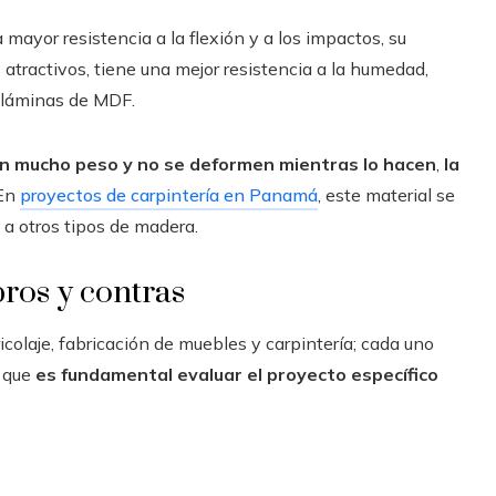
mayor resistencia a la flexión y a los impactos, su
atractivos, tiene una mejor resistencia a la humedad,
s láminas de MDF.
en mucho peso y no se deformen mientras lo hacen
,
la
 En
proyectos de carpintería en Panamá
, este material se
 a otros tipos de madera.
ros y contras
olaje, fabricación de muebles y carpintería; cada uno
o que
es fundamental evaluar el proyecto específico