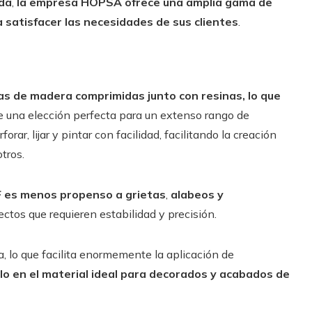
da
,
la empresa HOPSA ofrece una amplia gama de
satisfacer las necesidades de sus clientes
.
ras de madera comprimidas junto con resinas, lo que
ace una elección perfecta para un extenso rango de
rar, lijar y pintar con facilidad, facilitando la creación
tros.
F es menos propenso a grietas
,
alabeos y
ectos que requieren estabilidad y precisión.
a, lo que facilita enormemente la aplicación de
lo en el material ideal para decorados y acabados de