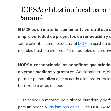
HOPSA: el destino ideal para 
Panamá
El MDF es un material sumamente versátil que s
amplia variedad de proyectos de renovación y d
sobresalientes características, el
MDF
se ajusta a 
muebles hasta la elaboración de paneles decorativ
HOPSA
,
reconociendo los beneficios que brinda
diversas medidas y grosores
. Adicionalmente, el
permite personalizarlo de acuerdo a las preferencia
barnizado u otros acabados.
Si se desea un material polivalente, duradero y de f
para un negocio,
las láminas de MDF
de HOPSA son l