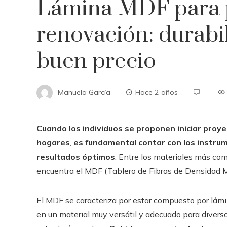
Lámina MDF para 
renovación: durabil
buen precio
Manuela García
Hace 2 años
Cuando los individuos se proponen iniciar proy
hogares
,
es fundamental contar con los
instrum
resultados óptimos
. Entre los materiales más co
encuentra el MDF (Tablero de Fibras de Densidad M
El MDF se caracteriza por estar compuesto por lámi
en un material muy versátil y adecuado para divers