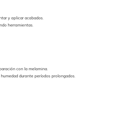
tar y aplicar acabados.
zando herramientas.
paración con la melamina.
a humedad durante períodos prolongados.