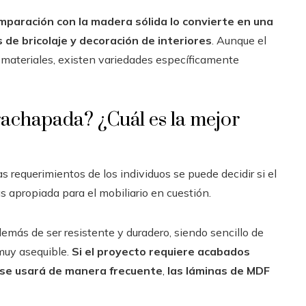
mparación con la madera sólida lo convierte en una
de bricolaje y decoración de interiores
. Aunque el
materiales, existen variedades específicamente
chapada? ¿Cuál es la mejor
as requerimientos de los individuos se puede decidir si el
 apropiada para el mobiliario en cuestión.
más de ser resistente y duradero, siendo sencillo de
 muy asequible.
Si el proyecto requiere acabados
 se usará de manera frecuente
,
las láminas de MDF