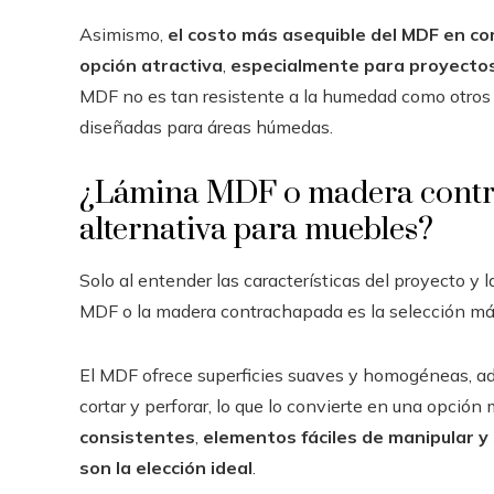
Asimismo,
el costo más asequible del MDF en co
opción atractiva
,
especialmente para proyectos 
MDF no es tan resistente a la humedad como otros 
diseñadas para áreas húmedas.
¿Lámina MDF o madera contra
alternativa para muebles?
Solo al entender las características del proyecto y l
MDF o la madera contrachapada es la selección más
El MDF ofrece superficies suaves y homogéneas, ade
cortar y perforar, lo que lo convierte en una opción
consistentes
,
elementos fáciles de manipular y
son la elección ideal
.