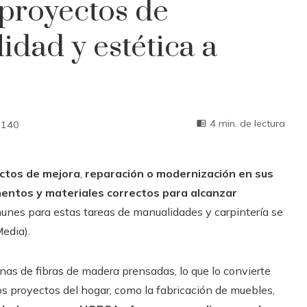
proyectos de
idad y estética a
4 min. de lectura
140
ectos de mejora
,
reparación o modernización en sus
entos y materiales correctos para alcanzar
munes para estas tareas de manualidades y carpintería se
edia).
nas de fibras de madera prensadas, lo que lo convierte
os proyectos del hogar, como la fabricación de muebles,