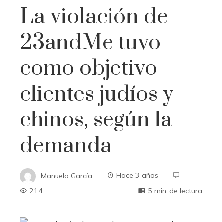
La violación de
23andMe tuvo
como objetivo
clientes judíos y
chinos, según la
demanda
Manuela García
Hace 3 años
214
5 min. de lectura