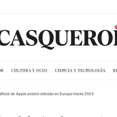
OS
CULTURA Y OCIO
CIENCIA Y TECNOLOGÍA
R
rtificial de Apple estará retirada en Europa hasta 2025