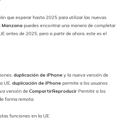
?
án que esperar hasta 2025 para utilizar las nuevas
e
Manzana
puedes encontrar una manera de completar
E antes de 2025, pero a partir de ahora, este es el
ciones,
duplicación de iPhone
y la nueva versión de
la UE.
duplicación de iPhone
permite a los usuarios
eva versión de
CompartirReproducir
Permitir a los
 de forma remota.
tas funciones en la UE.