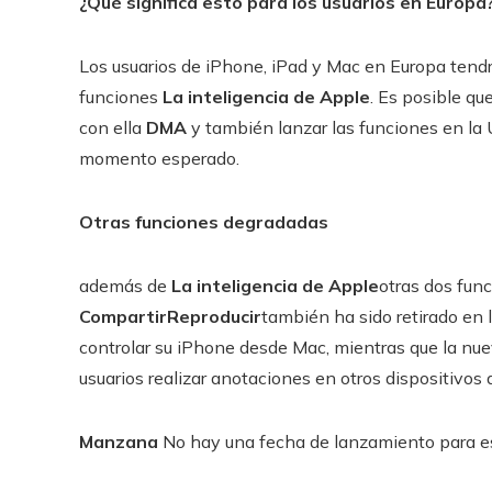
¿Qué significa esto para los usuarios en Europa
Los usuarios de iPhone, iPad y Mac en Europa tendr
funciones
La inteligencia de Apple
. Es posible qu
con ella
DMA
y también lanzar las funciones en la U
momento esperado.
Otras funciones degradadas
además de
La inteligencia de Apple
otras dos fun
CompartirReproducir
también ha sido retirado en 
controlar su iPhone desde Mac, mientras que la nu
usuarios realizar anotaciones en otros dispositivos
Manzana
No hay una fecha de lanzamiento para es