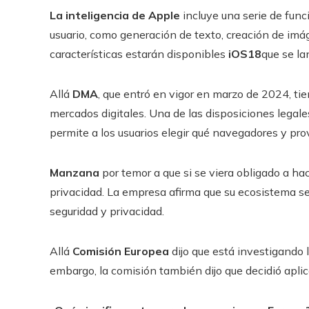
La inteligencia de Apple
incluye una serie de funci
usuario, como generación de texto, creación de imág
características estarán disponibles
iOS18
que se la
Allá
DMA
, que entró en vigor en marzo de 2024, t
mercados digitales. Una de las disposiciones legal
permite a los usuarios elegir qué navegadores y prov
Manzana
por temor a que si se viera obligado a ha
privacidad. La empresa afirma que su ecosistema seg
seguridad y privacidad.
Allá
Comisión Europea
dijo que está investigando
embargo, la comisión también dijo que decidió aplica