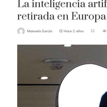
La inteligencia arti
retirada en Europa
Manuela García
Hace 2 años