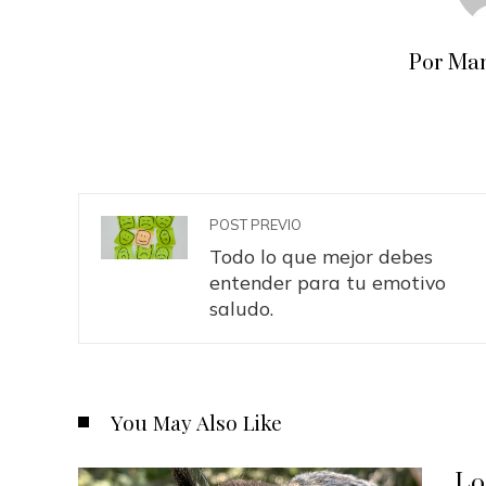
Por Man
POST PREVIO
Todo lo que mejor debes
entender para tu emotivo
saludo.
You May Also Like
Lo