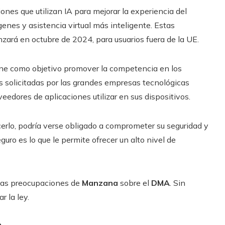
ones que utilizan IA para mejorar la experiencia del
enes y asistencia virtual más inteligente. Estas
nzará en octubre de 2024, para usuarios fuera de la UE.
iene como objetivo promover la competencia en los
es solicitadas por las grandes empresas tecnológicas
eedores de aplicaciones utilizar en sus dispositivos.
cerlo, podría verse obligado a comprometer su seguridad y
uro es lo que le permite ofrecer un alto nivel de
 las preocupaciones de
Manzana
sobre el
DMA
. Sin
r la ley.