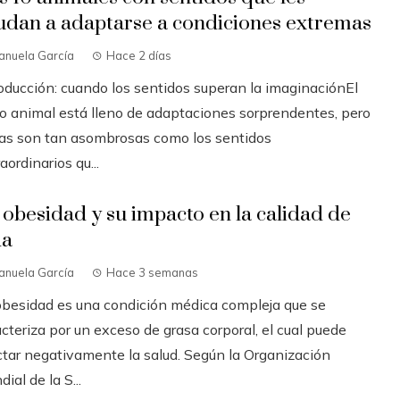
udan a adaptarse a condiciones extremas
anuela García
Hace 2 días
roducción: cuando los sentidos superan la imaginaciónEl
no animal está lleno de adaptaciones sorprendentes, pero
as son tan asombrosas como los sentidos
aordinarios qu...
 obesidad y su impacto en la calidad de
da
anuela García
Hace 3 semanas
obesidad es una condición médica compleja que se
cteriza por un exceso de grasa corporal, el cual puede
ctar negativamente la salud. Según la Organización
ial de la S...