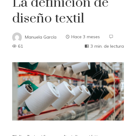
La definición de
diseño textil
Manuela García
Hace 3 meses
61
3 min. de lectura