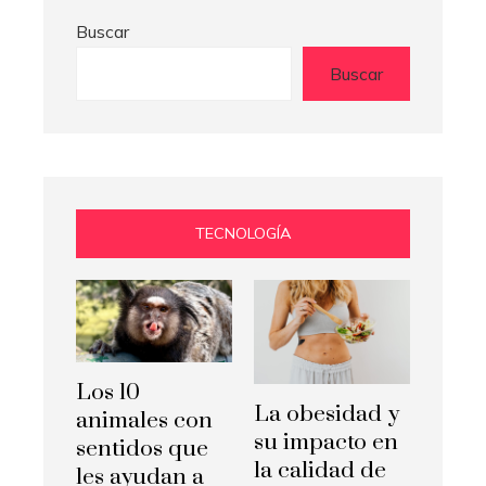
Buscar
Buscar
TECNOLOGÍA
Los 10
La obesidad y
animales con
su impacto en
sentidos que
la calidad de
les ayudan a