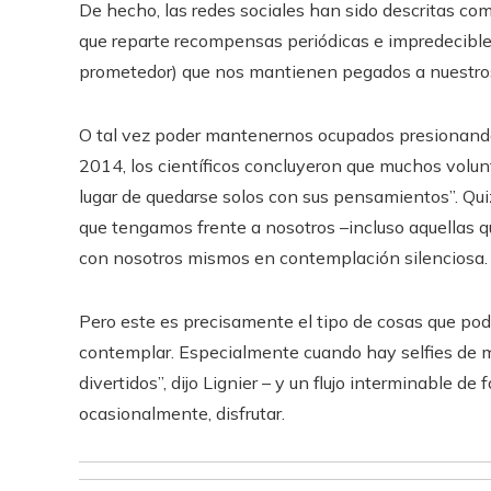
De hecho, las redes sociales han sido descritas co
que reparte recompensas periódicas e impredecible
prometedor) que nos mantienen pegados a nuestros
O tal vez poder mantenernos ocupados presionando
2014, los científicos concluyeron que muchos volun
lugar de quedarse solos con sus pensamientos”. Qui
que tengamos frente a nosotros –incluso aquellas 
con nosotros mismos en contemplación silenciosa.
Pero este es precisamente el tipo de cosas que po
contemplar. Especialmente cuando hay selfies de m
divertidos”, dijo Lignier – y un flujo interminable d
ocasionalmente, disfrutar.