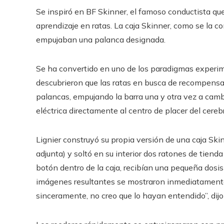
Se inspiró en BF Skinner, el famoso conductista qu
aprendizaje en ratas. La caja Skinner, como se la c
empujaban una palanca designada.
Se ha convertido en uno de los paradigmas experim
descubrieron que las ratas en busca de recompensa
palancas, empujando la barra una y otra vez a camb
eléctrica directamente al centro de placer del cereb
Lignier construyó su propia versión de una caja Ski
adjunta) y soltó en su interior dos ratones de tien
botón dentro de la caja, recibían una pequeña dosis
imágenes resultantes se mostraron inmediatamente e
sinceramente, no creo que lo hayan entendido”, dijo 