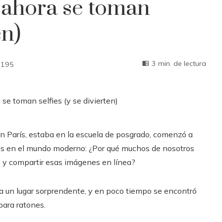
s ahora se toman
en)
3 min. de lectura
195
en París, estaba en la escuela de posgrado, comenzó a
fías en el mundo moderno: ¿Por qué muchos de nosotros
s y compartir esas imágenes en línea?
r a un lugar sorprendente, y en poco tiempo se encontró
para ratones.