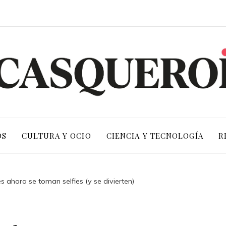
OS
CULTURA Y OCIO
CIENCIA Y TECNOLOGÍA
R
es ahora se toman selfies (y se divierten)