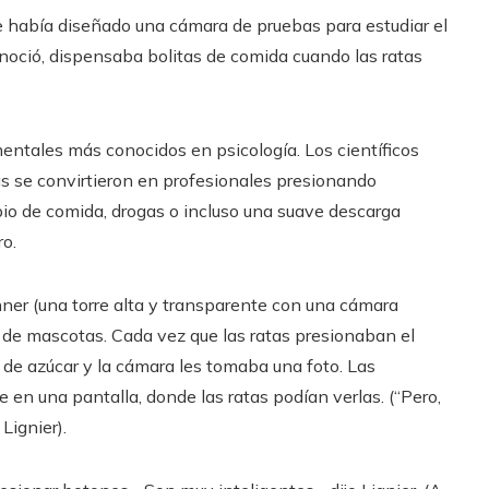
e había diseñado una cámara de pruebas para estudiar el
onoció, dispensaba bolitas de comida cuando las ratas
entales más conocidos en psicología. Los científicos
s se convirtieron en profesionales presionando
io de comida, drogas o incluso una suave descarga
ro.
nner (una torre alta y transparente con una cámara
da de mascotas. Cada vez que las ratas presionaban el
 de azúcar y la cámara les tomaba una foto.
Las
n una pantalla, donde las ratas podían verlas. (“Pero,
Lignier).