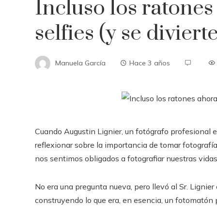
Incluso los ratone
selfies (y se diviert
Manuela García
Hace 3 años
Cuando Augustin Lignier, un fotógrafo profesional 
reflexionar sobre la importancia de tomar fotogra
nos sentimos obligados a fotografiar nuestras vida
No era una pregunta nueva, pero llevó al Sr. Lignie
construyendo lo que era, en esencia, un fotomatón 