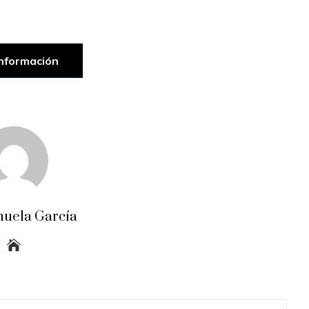
nformación
uela García