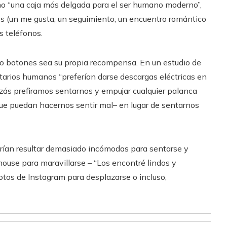
mo “una caja más delgada para el ser humano moderno”,
s (un me gusta, un seguimiento, un encuentro romántico
 teléfonos.
 botones sea su propia recompensa. En un estudio de
tarios humanos “preferían darse descargas eléctricas en
zás prefiramos sentarnos y empujar cualquier palanca
que puedan hacernos sentir mal– en lugar de sentarnos
drían resultar demasiado incómodas para sentarse y
ouse para maravillarse – “Los encontré lindos y
e fotos de Instagram para desplazarse o incluso,