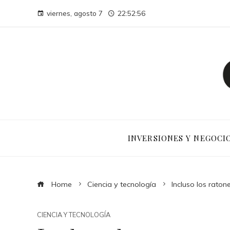
viernes, agosto 7
22:52:57
INVERSIONES Y NEGOCI
Home
Ciencia y tecnología
Incluso los raton
CIENCIA Y TECNOLOGÍA