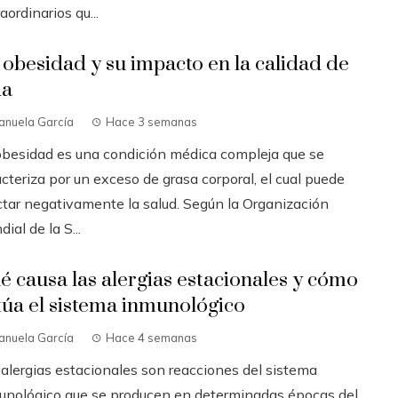
aordinarios qu...
 obesidad y su impacto en la calidad de
da
anuela García
Hace 3 semanas
obesidad es una condición médica compleja que se
cteriza por un exceso de grasa corporal, el cual puede
ctar negativamente la salud. Según la Organización
ial de la S...
é causa las alergias estacionales y cómo
túa el sistema inmunológico
anuela García
Hace 4 semanas
 alergias estacionales son reacciones del sistema
unológico que se producen en determinadas épocas del