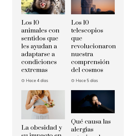
Los 10
Los 10
animales con
telescopios
sentidos que
que
les ayudan a
revolucionaron
adaptarse a
nuestra
condiciones
comprensión
extremas
del cosmos
Hace 4 días
Hace 5 días
Qué causa las
La obesidad y
alergias
su impacto en