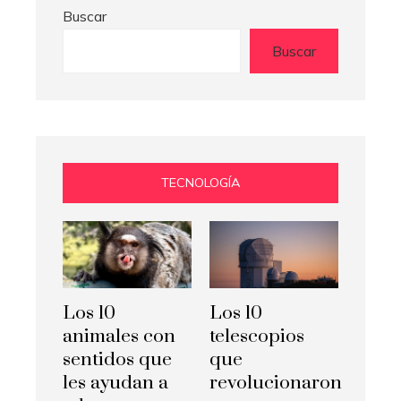
Buscar
Buscar
TECNOLOGÍA
Los 10
Los 10
animales con
telescopios
sentidos que
que
les ayudan a
revolucionaron