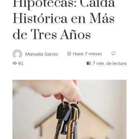
Hipotecas: Caída
Histórica en Más
de Tres Años
Manuela García
Hace 7 meses
61
7 min. de lectura