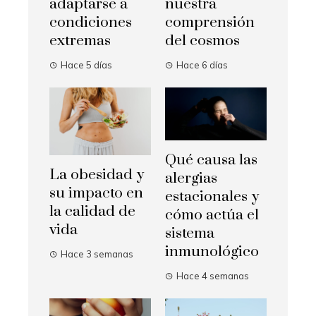
adaptarse a
nuestra
condiciones
comprensión
extremas
del cosmos
Hace 5 días
Hace 6 días
Qué causa las
La obesidad y
alergias
su impacto en
estacionales y
la calidad de
cómo actúa el
vida
sistema
inmunológico
Hace 3 semanas
Hace 4 semanas