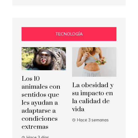
TECNOLOGÍA
Los 10
La obesidad y
animales con
su impacto en
sentidos que
la calidad de
les ayudan a
vida
adaptarse a
condiciones
Hace 3 semanas
extremas
Hace 3 días