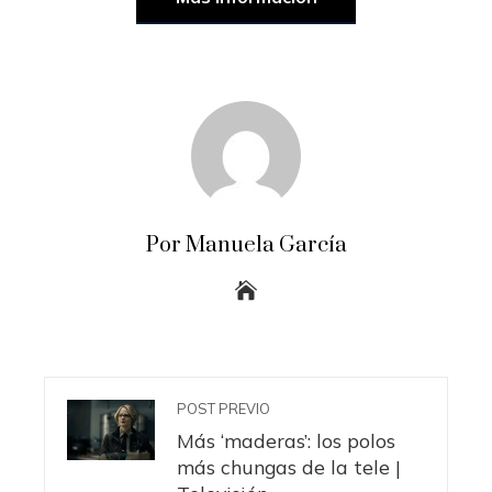
Por Manuela García
POST PREVIO
Más ‘maderas’: los polos
más chungas de la tele |