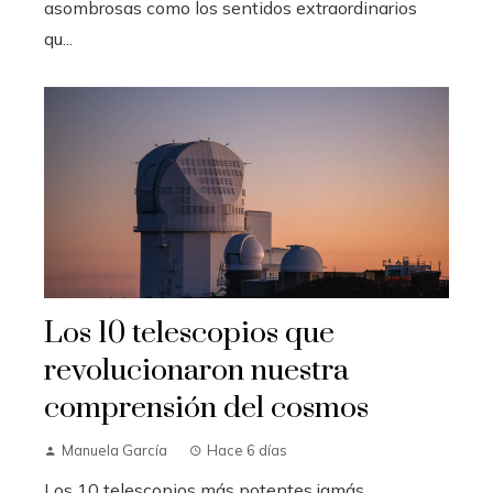
asombrosas como los sentidos extraordinarios
qu...
Los 10 telescopios que
revolucionaron nuestra
comprensión del cosmos
Manuela García
Hace 6 días
Los 10 telescopios más potentes jamás