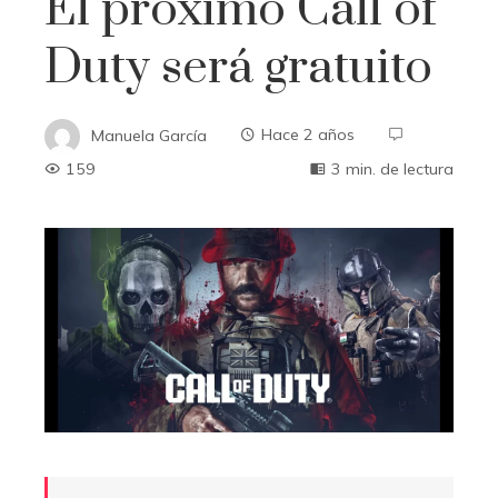
El próximo Call of
Duty será gratuito
Manuela García
Hace 2 años
159
3 min. de lectura