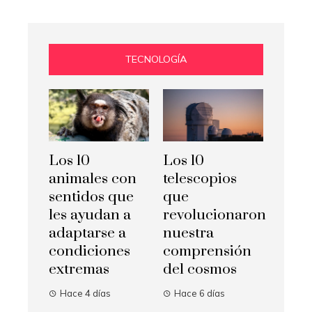
TECNOLOGÍA
Los 10
Los 10
animales con
telescopios
sentidos que
que
les ayudan a
revolucionaron
adaptarse a
nuestra
condiciones
comprensión
extremas
del cosmos
Hace 4 días
Hace 6 días