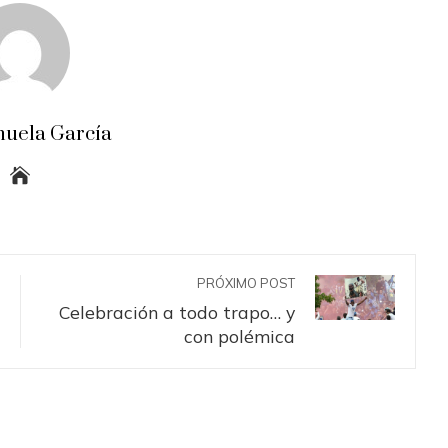
uela García
PRÓXIMO POST
Celebración a todo trapo… y
con polémica