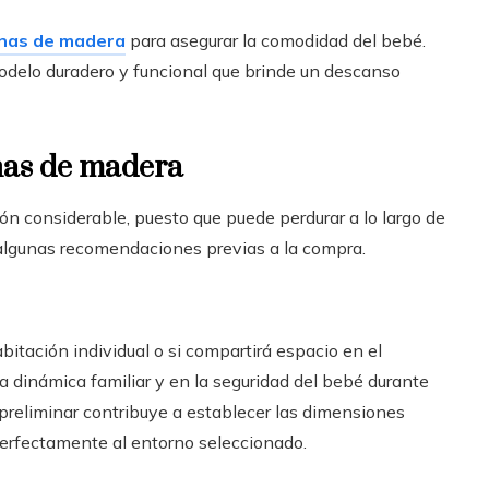
unas de madera
para asegurar la comodidad del bebé.
odelo duradero y funcional que brinde un descanso
nas de madera
ón considerable, puesto que puede perdurar a lo largo de
r algunas recomendaciones previas a la compra.
abitación individual o si compartirá espacio en el
la dinámica familiar y en la seguridad del bebé durante
preliminar contribuye a establecer las dimensiones
perfectamente al entorno seleccionado.