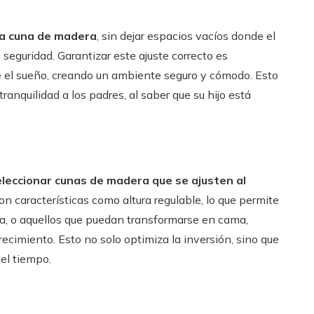
la cuna de madera
, sin dejar espacios vacíos donde el
 seguridad. Garantizar este ajuste correcto es
e el sueño, creando un ambiente seguro y cómodo. Esto
ranquilidad a los padres, al saber que su hijo está
eleccionar cunas de madera que se ajusten al
on características como altura regulable, lo que permite
la, o aquellos que puedan transformarse en cama,
ecimiento. Esto no solo optimiza la inversión, sino que
el tiempo.