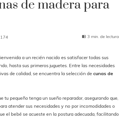
nas de madera para
3 min. de lectura
174
 bienvenida a un recién nacido es satisfacer todas sus
do, hasta sus primeros juguetes. Entre las necesidades
tivas de calidad, se encuentra la selección de
cunas de
ue tu pequeño tenga un sueño reparador, asegurando que,
para atender sus necesidades y no por incomodidades o
e el bebé se acueste en la postura adecuada, facilitando