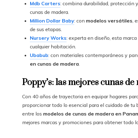
Mdb Carters
: combina durabilidad, protección 
cunas de madera.
Million Dollar Baby
: con
modelos versátiles
, 
de sus etapas.
Nursery Works
: experta en diseño, esta marca
cualquier habitación.
Ubabub
: con materiales contemporáneos y pan
en cunas de madera
.
Poppy’s: las mejores cunas de 
Con 40 años de trayectoria en equipar hogares para
proporcionar todo lo esencial para el cuidado de tu
entre los
modelos de cunas de madera en Pana
mejores marcas y promociones para obtener todo lo