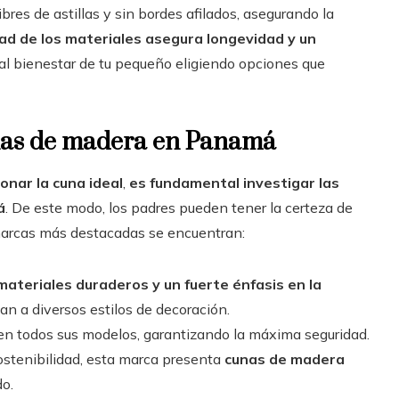
libres de astillas y sin bordes afilados, asegurando la
dad de los materiales asegura longevidad y un
d al bienestar de tu pequeño eligiendo opciones que
unas de madera en Panamá
onar la cuna ideal
,
es fundamental investigar las
á
. De este modo, los padres pueden tener la certeza de
marcas más destacadas se encuentran:
ateriales duraderos y un fuerte énfasis en la
an a diversos estilos de decoración.
 en todos sus modelos, garantizando la máxima seguridad.
ostenibilidad, esta marca presenta
cunas de madera
do.