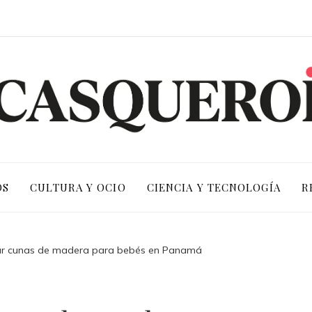
OS
CULTURA Y OCIO
CIENCIA Y TECNOLOGÍA
R
r cunas de madera para bebés en Panamá