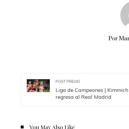
Por Man
POST PREVIO
Liga de Campeones | Kimmich
regresa al Real Madrid
You May Also Like