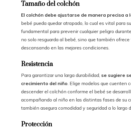
Tamaño del colchón
El colchón debe ajustarse de manera precisa a 
bebé pueda quedar atrapado, lo cual es vital para su
fundamental para prevenir cualquier peligro durant
no solo resguarda al bebé, sino que también ofrece t
descansando en las mejores condiciones.
Resistencia
Para garantizar una larga durabilidad,
se sugiere s
crecimiento del niño
. Elige modelos que cuenten c
descender el colchón conforme el bebé se desarrol
acompañando al niño en las distintas fases de su cr
también asegura comodidad y seguridad a lo largo d
Protección