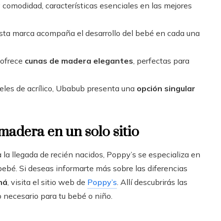
y comodidad, características esenciales en las mejores
esta marca acompaña el desarrollo del bebé en cada una
 ofrece
cunas de madera elegantes
, perfectas para
eles de acrílico, Ubabub presenta una
opción singular
madera en un solo sitio
 la llegada de recién nacidos, Poppy’s se especializa en
 bebé. Si deseas informarte más sobre las diferencias
má
, visita el sitio web de
Poppy’s
. Allí descubrirás las
 necesario para tu bebé o niño.