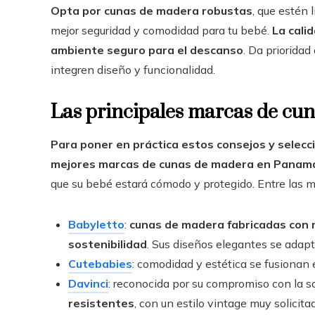
Opta por cunas de madera robustas
, que estén 
mejor seguridad y comodidad para tu bebé.
La cali
ambiente seguro para el descanso
. Da priorida
integren diseño y funcionalidad.
Las principales marcas de c
Para poner en práctica estos consejos y selecci
mejores marcas de cunas de madera en Panam
que su bebé estará cómodo y protegido. Entre las 
Babyletto
:
cunas de madera fabricadas con m
sostenibilidad
. Sus diseños elegantes se adapt
Cutebabies
: comodidad y estética se fusionan
Davinci
: reconocida por su compromiso con la s
resistentes
, con un estilo vintage muy solicita