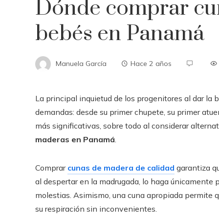
Dónde comprar cu
bebés en Panamá
Manuela García
Hace 2 años
La principal inquietud de los progenitores al dar la
demandas: desde su primer chupete, su primer atuen
más significativas, sobre todo al considerar alterna
maderas en Panamá
.
Comprar
cunas de madera de calidad
garantiza q
al despertar en la madrugada, lo haga únicamente 
molestias. Asimismo, una cuna apropiada permite qu
su respiración sin inconvenientes.