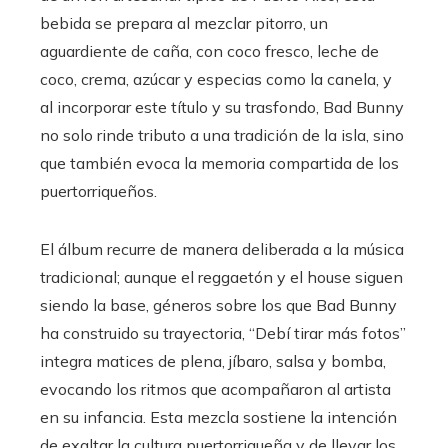
bebida se prepara al mezclar pitorro, un
aguardiente de caña, con coco fresco, leche de
coco, crema, azúcar y especias como la canela, y
al incorporar este título y su trasfondo, Bad Bunny
no solo rinde tributo a una tradición de la isla, sino
que también evoca la memoria compartida de los
puertorriqueños.
El álbum recurre de manera deliberada a la música
tradicional; aunque el reggaetón y el house siguen
siendo la base, géneros sobre los que Bad Bunny
ha construido su trayectoria, “Debí tirar más fotos”
integra matices de plena, jíbaro, salsa y bomba,
evocando los ritmos que acompañaron al artista
en su infancia. Esta mezcla sostiene la intención
de exaltar la cultura puertorriqueña y de llevar los