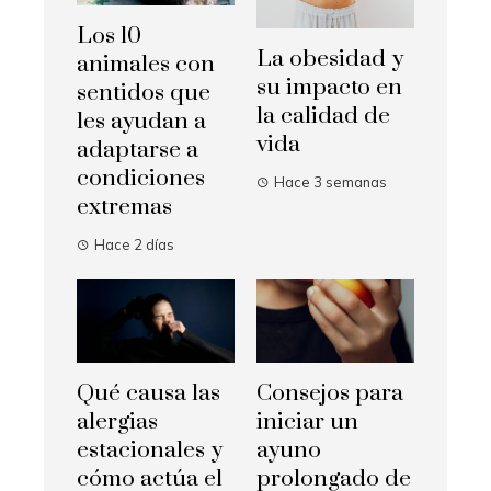
Los 10
La obesidad y
animales con
su impacto en
sentidos que
la calidad de
les ayudan a
vida
adaptarse a
condiciones
Hace 3 semanas
extremas
Hace 2 días
Qué causa las
Consejos para
alergias
iniciar un
estacionales y
ayuno
cómo actúa el
prolongado de