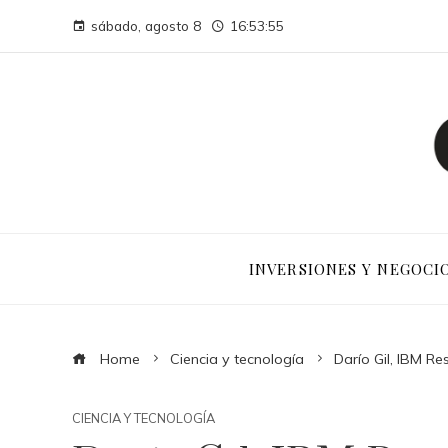
sábado, agosto 8
16:53:56
INVERSIONES Y NEGOCI
Home
Ciencia y tecnología
Darío Gil, IBM Re
CIENCIA Y TECNOLOGÍA