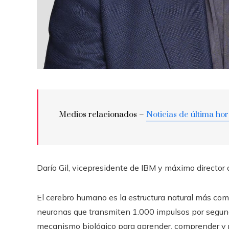
Medios relacionados –
Noticias de última ho
Darío Gil, vicepresidente de IBM y máximo director d
El cerebro humano es la estructura natural más com
neuronas que transmiten 1.000 impulsos por segundo
mecanismo biológico para aprender, comprender y 