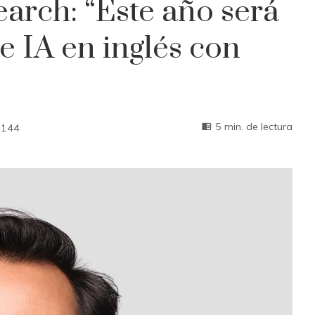
earch: “Este año será
e IA en inglés con
5 min. de lectura
144