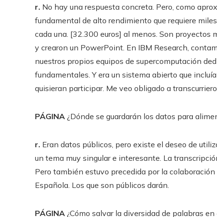
r.
No hay una respuesta concreta. Pero, como aprox
fundamental de alto rendimiento que requiere mile
cada una. [32.300 euros] al menos. Son proyectos m
y crearon un PowerPoint. En IBM Research, contamo
nuestros propios equipos de supercomputación ded
fundamentales. Y era un sistema abierto que incluí
quisieran participar. Me veo obligado a transcurriero
PÁGINA
¿Dónde se guardarán los datos para alime
r.
Eran datos públicos, pero existe el deseo de utili
un tema muy singular e interesante. La transcripci
Pero también estuvo precedida por la colaboración 
Española. Los que son públicos darán.
PÁGINA
¿Cómo salvar la diversidad de palabras en