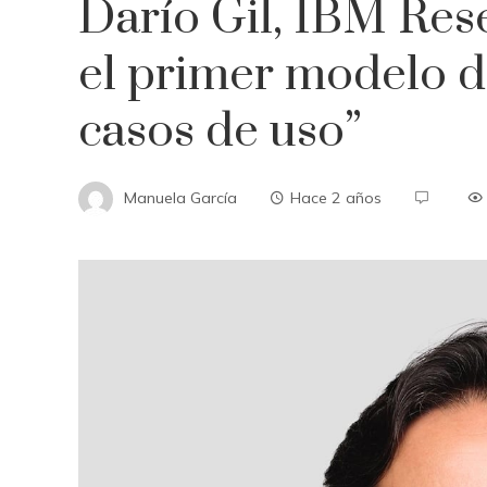
Darío Gil, IBM Res
el primer modelo d
casos de uso”
Manuela García
Hace 2 años