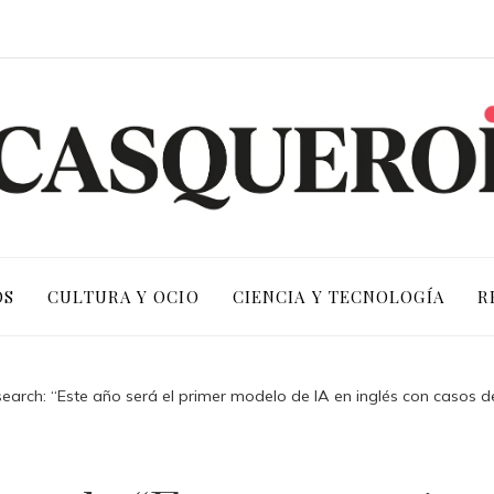
OS
CULTURA Y OCIO
CIENCIA Y TECNOLOGÍA
R
search: “Este año será el primer modelo de IA en inglés con casos d