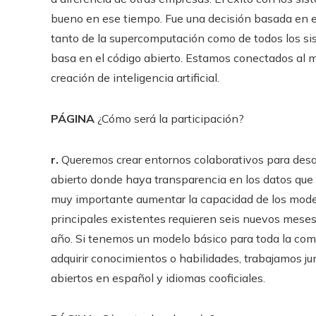
bueno en ese tiempo. Fue una decisión basada en el
tanto de la supercomputación como de todos los sist
basa en el código abierto. Estamos conectados al 
creación de inteligencia artificial.
PÁGINA
¿Cómo será la participación?
r.
Queremos crear entornos colaborativos para desa
abierto donde haya transparencia en los datos que s
muy importante aumentar la capacidad de los model
principales existentes requieren seis nuevos meses
año. Si tenemos un modelo básico para toda la com
adquirir conocimientos o habilidades, trabajamos j
abiertos en español y idiomas cooficiales.