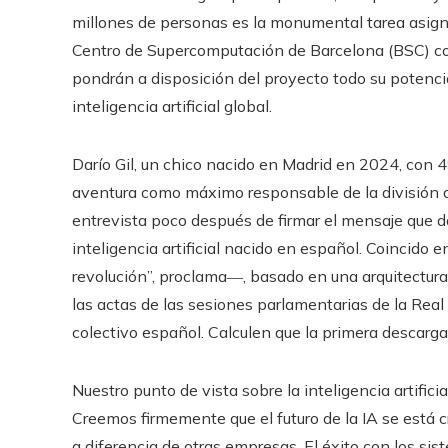
millones de personas es la monumental tarea asig
Centro de Supercomputación de Barcelona (BSC) con
pondrán a disposición del proyecto todo su potencia
inteligencia artificial global.
Darío Gil, un chico nacido en Madrid en 2024, con 49
aventura como máximo responsable de la división de
entrevista poco después de firmar el mensaje que d
inteligencia artificial nacido en español. Coincido
revolución”, proclama―, basado en una arquitectura
las actas de las sesiones parlamentarias de la Rea
colectivo español. Calculen que la primera descarga
Nuestro punto de vista sobre la inteligencia artifici
Creemos firmemente que el futuro de la IA se está 
a diferencia de otras empresas. El éxito con los s