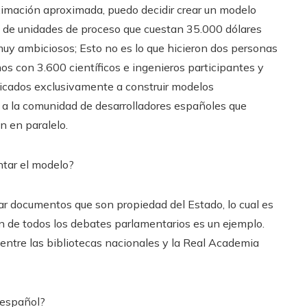
imación aproximada, puedo decidir crear un modelo
s de unidades de proceso que cuestan 35.000 dólares
uy ambiciosos; Esto no es lo que hicieron dos personas
s con 3.600 científicos e ingenieros participantes y
icados exclusivamente a construir modelos
a a la comunidad de desarrolladores españoles que
n en paralelo.
ntar el modelo?
zar documentos que son propiedad del Estado, lo cual es
ón de todos los debates parlamentarios es un ejemplo.
entre las bibliotecas nacionales y la Real Academia
 español?