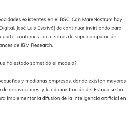
capacidades existentes en el BSC. Con MareNostrum hay
igital, José Luis Escrivá] de continuar invirtiendo para
tra parte, contamos con centros de supercomputación
 avances de IBM Research.
s que ha estado sometido el modelo?
s pequeñas y medianas empresas, donde existen mayores
o de innovaciones, y la administración del Estado se ha
a implementar la difusión de la inteligencia artificial en