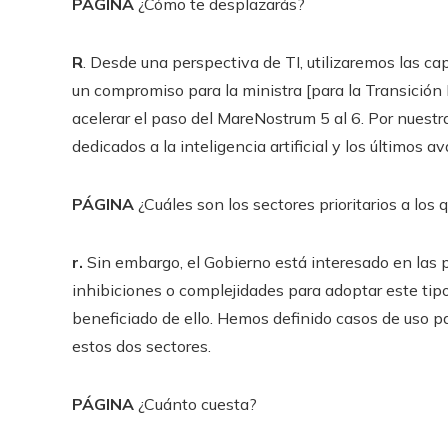
PÁGINA
¿Cómo te desplazarás?
R
. Desde una perspectiva de TI, utilizaremos las 
un compromiso para la ministra [para la Transición D
acelerar el paso del MareNostrum 5 al 6. Por nues
dedicados a la inteligencia artificial y los últimos
PÁGINA
¿Cuáles son los sectores prioritarios a lo
r.
Sin embargo, el Gobierno está interesado en la
inhibiciones o complejidades para adoptar este tip
beneficiado de ello. Hemos definido casos de uso par
estos dos sectores.
PÁGINA
¿Cuánto cuesta?