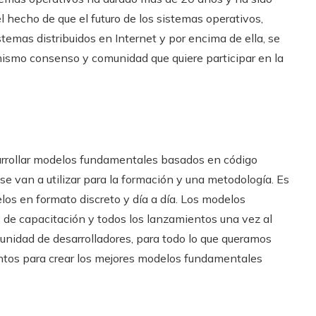
 hecho de que el futuro de los sistemas operativos,
emas distribuidos en Internet y por encima de ella, se
mismo consenso y comunidad que quiere participar en la
rrollar modelos fundamentales basados ​​en código
e van a utilizar para la formación y una metodología. Es
os en formato discreto y día a día. Los modelos
 de capacitación y todos los lanzamientos una vez al
unidad de desarrolladores, para todo lo que queramos
untos para crear los mejores modelos fundamentales