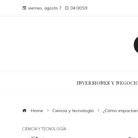
viernes, agosto 7
04:01:00
INVERSIONES Y NEGOCI
Home
Ciencia y tecnología
¿Cómo impactan l
CIENCIA Y TECNOLOGÍA