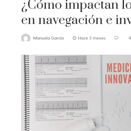
¿Cómo impactan lo
en navegación e in
Manuela García
Hace 3 meses