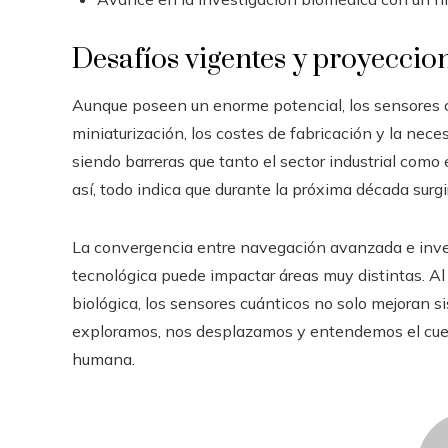
Desafíos vigentes y proyeccio
Aunque poseen un enorme potencial, los sensores cu
miniaturización, los costes de fabricación y la ne
siendo barreras que tanto el sector industrial com
así, todo indica que durante la próxima década surg
La convergencia entre navegación avanzada e inv
tecnológica puede impactar áreas muy distintas. Al o
biológica, los sensores cuánticos no solo mejoran s
exploramos, nos desplazamos y entendemos el cue
humana.