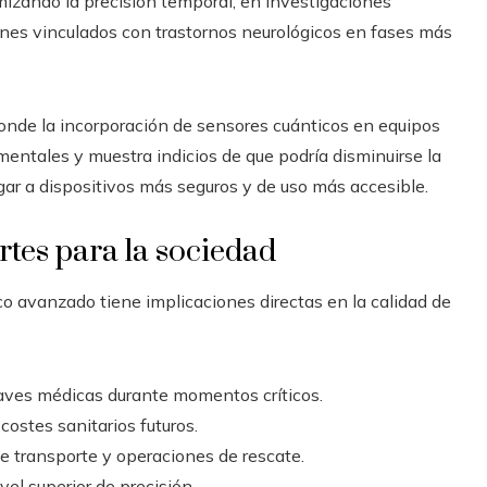
mizando la precisión temporal; en investigaciones
rones vinculados con trastornos neurológicos en fases más
onde la incorporación de sensores cuánticos en equipos
ntales y muestra indicios de que podría disminuirse la
ugar a dispositivos más seguros y de uso más accesible.
rtes para la sociedad
o avanzado tiene implicaciones directas en la calidad de
aves médicas durante momentos críticos.
costes sanitarios futuros.
de transporte y operaciones de rescate.
el superior de precisión.