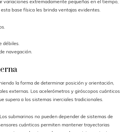
tar variaciones extremadamente pequeñas en el tiempo,
 esta base física les brinda ventajas evidentes.
os.
 débiles.
 de navegación.
derna
niendo la forma de determinar posición y orientación,
les externas. Los acelerómetros y giróscopos cuánticos
 supera a los sistemas inerciales tradicionales.
 Los submarinos no pueden depender de sistemas de
s sensores cuánticos permiten mantener trayectorias