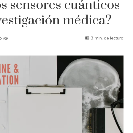
s sensores cuánticos
vestigación médica?
3 min. de lectura
66