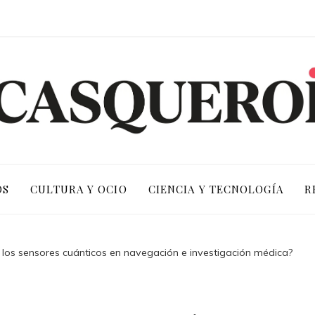
OS
CULTURA Y OCIO
CIENCIA Y TECNOLOGÍA
R
os sensores cuánticos en navegación e investigación médica?