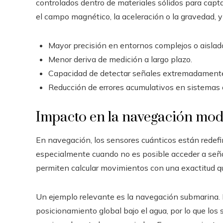
controlados dentro de materiales sólidos para cap
el campo magnético, la aceleración o la gravedad, y
Mayor precisión en entornos complejos o aislad
Menor deriva de medición a largo plazo.
Capacidad de detectar señales extremadamente
Reducción de errores acumulativos en sistemas
Impacto en la navegación mo
En navegación, los sensores cuánticos están redefi
especialmente cuando no es posible acceder a seña
permiten calcular movimientos con una exactitud que
Un ejemplo relevante es la navegación submarina.
posicionamiento global bajo el agua, por lo que lo