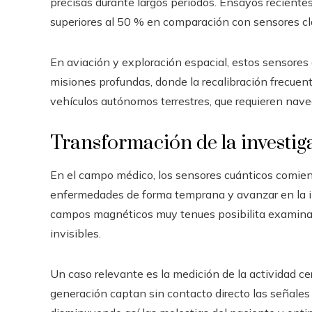
precisas durante largos periodos. Ensayos reciente
superiores al 50 % en comparación con sensores cl
En aviación y exploración espacial, estos sensores 
misiones profundas, donde la recalibración frecuen
vehículos autónomos terrestres, que requieren nave
Transformación de la investi
En el campo médico, los sensores cuánticos comien
enfermedades de forma temprana y avanzar en la inv
campos magnéticos muy tenues posibilita examina
invisibles.
Un caso relevante es la medición de la actividad ce
generación captan sin contacto directo las señales