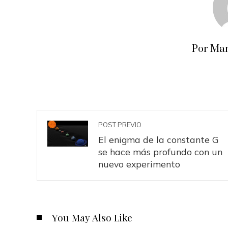
Por Man
POST PREVIO
El enigma de la constante G
se hace más profundo con un
nuevo experimento
You May Also Like