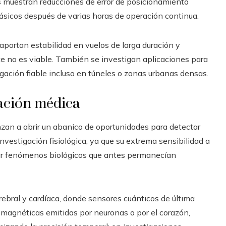
s muestran reducciones de error de posicionamiento
ásicos después de varias horas de operación continua.
aportan estabilidad en vuelos de larga duración y
te no es viable. También se investigan aplicaciones para
gación fiable incluso en túneles o zonas urbanas densas.
gación médica
zan a abrir un abanico de oportunidades para detectar
estigación fisiológica, ya que su extrema sensibilidad a
r fenómenos biológicos que antes permanecían
rebral y cardíaca, donde sensores cuánticos de última
 magnéticas emitidas por neuronas o por el corazón,