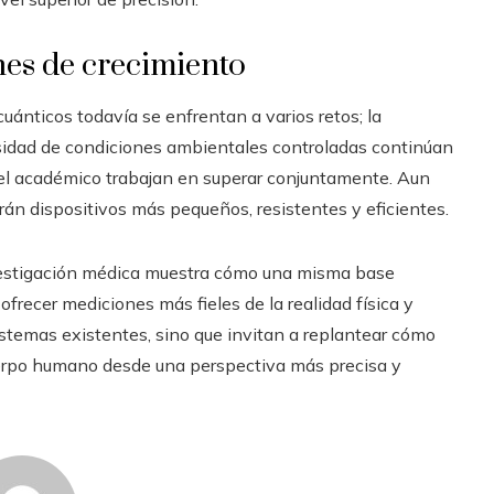
nes de crecimiento
ánticos todavía se enfrentan a varios retos; la
cesidad de condiciones ambientales controladas continúan
o el académico trabajan en superar conjuntamente. Aun
irán dispositivos más pequeños, resistentes y eficientes.
estigación médica muestra cómo una misma base
frecer mediciones más fieles de la realidad física y
istemas existentes, sino que invitan a replantear cómo
rpo humano desde una perspectiva más precisa y