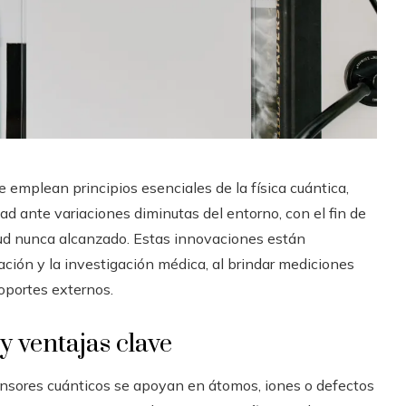
 emplean principios esenciales de la física cuántica,
ad ante variaciones diminutas del entorno, con el fin de
itud nunca alcanzado. Estas innovaciones están
ación y la investigación médica, al brindar mediciones
oportes externos.
y ventajas clave
ensores cuánticos se apoyan en átomos, iones o defectos