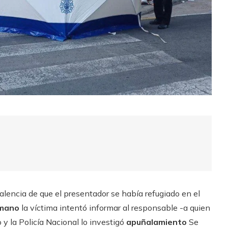
lencia de que el presentador se había refugiado en el
mano
la víctima intentó informar al responsable -a quien
y la Policía Nacional lo investigó
apuñalamiento
Se