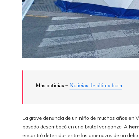
Más noticias –
Noticias de última hora
La grave denuncia de un niño de muchos años en Va
pasado desembocó en una brutal venganza. A
her
encontró detenido- entre las amenazas de un delito 