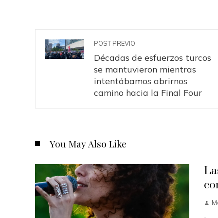
POST PREVIO
Décadas de esfuerzos turcos
se mantuvieron mientras
intentábamos abrirnos
camino hacia la Final Four
You May Also Like
La
co
M