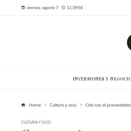
viernes, agosto 7
11:39:57
INVERSIONES Y NEGOCI
Home
Cultura y ocio
Cita con el presentado
CULTURA Y OCIO