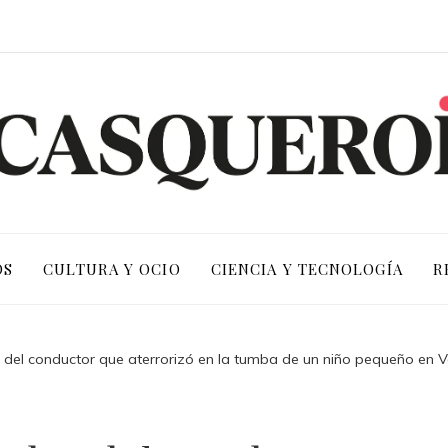
OS
CULTURA Y OCIO
CIENCIA Y TECNOLOGÍA
R
r del conductor que aterrorizó en la tumba de un niño pequeño en V