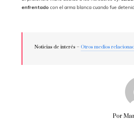
enfrentado
con el arma blanca cuando fue detenid
Noticias de interés –
Otros medios relaciona
Por Man