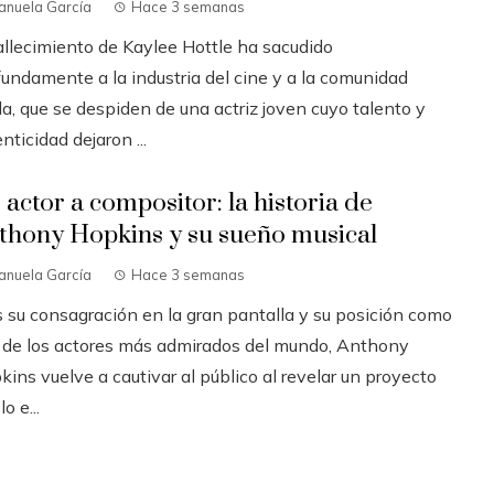
anuela García
Hace 3 semanas
fallecimiento de Kaylee Hottle ha sacudido
fundamente a la industria del cine y a la comunidad
a, que se despiden de una actriz joven cuyo talento y
nticidad dejaron ...
 actor a compositor: la historia de
thony Hopkins y su sueño musical
anuela García
Hace 3 semanas
s su consagración en la gran pantalla y su posición como
 de los actores más admirados del mundo, Anthony
ins vuelve a cautivar al público al revelar un proyecto
lo e...