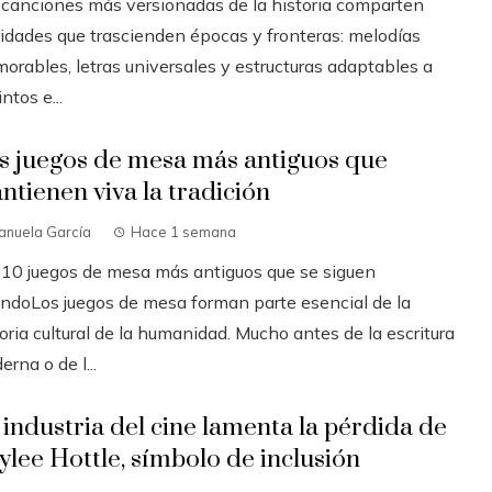
 canciones más versionadas de la historia comparten
lidades que trascienden épocas y fronteras: melodías
orables, letras universales y estructuras adaptables a
intos e...
s juegos de mesa más antiguos que
ntienen viva la tradición
anuela García
Hace 1 semana
 10 juegos de mesa más antiguos que se siguen
andoLos juegos de mesa forman parte esencial de la
oria cultural de la humanidad. Mucho antes de la escritura
rna o de l...
 industria del cine lamenta la pérdida de
ylee Hottle, símbolo de inclusión