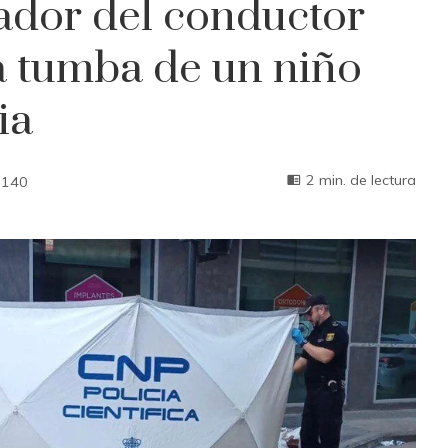
tador del conductor
la tumba de un niño
ia
2 min. de lectura
140