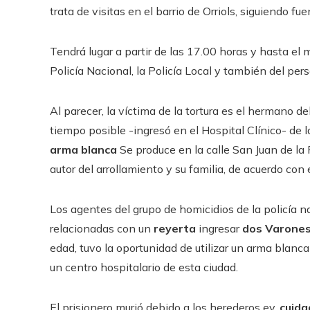
trata de visitas en el barrio de Orriols, siguiendo f
Tendrá lugar a partir de las 17.00 horas y hasta el
Policía Nacional, la Policía Local y también del pers
Al parecer, la víctima de la tortura es el hermano 
tiempo posible -ingresó en el Hospital Clínico- de
arma blanca
Se produce en la calle San Juan de la P
autor del arrollamiento y su familia, de acuerdo co
Los agentes del grupo de homicidios de la policía 
relacionadas con un
reyerta
ingresar
dos Varone
edad, tuvo la oportunidad de utilizar un arma blanc
un centro hospitalario de esta ciudad.
El prisionero murió debido a los herederos ey.
cuida