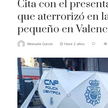
Cita con el presen
que aterrorizó en 
pequeño en Valenc
Manuela García
Hace 2 años