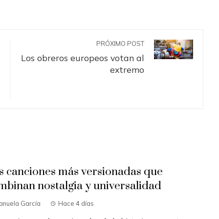
PRÓXIMO POST
Los obreros europeos votan al
extremo
s canciones más versionadas que
mbinan nostalgia y universalidad
anuela García
Hace 4 días