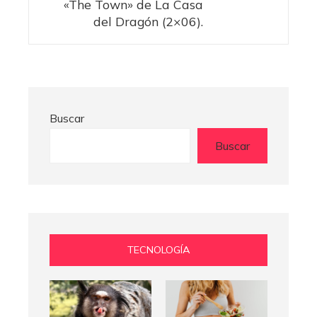
«The Town» de La Casa
del Dragón (2×06).
Buscar
Buscar
TECNOLOGÍA