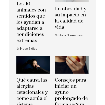
Los 10
La obesidad y
animales con
su impacto en
sentidos que
la calidad de
les ayudan a
vida
adaptarse a
condiciones
Hace 3 semanas
extremas
Hace 3 días
Qué causa las
Consejos para
alergias
iniciar un
estacionales y
ayuno
cómo actúa el
prolongado de
sistema
forma segura