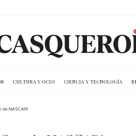
OS
CULTURA Y OCIO
CIENCIA Y TECNOLOGÍA
R
tar de NASCAR!