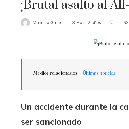
¡Brutal asalto al A
Manuela García
Hace 2 años
Medios relacionados –
Últimas noticias
Un accidente durante la ca
ser sancionado