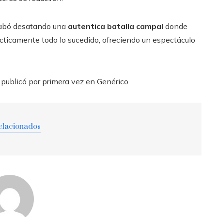
acabó desatando una
autentica batalla campal
donde
ácticamente todo lo sucedido, ofreciendo un espectáculo
 publicó por primera vez en Genérico.
elacionados