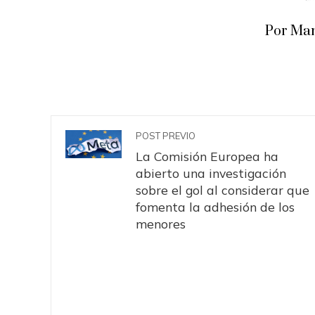
Por Man
POST PREVIO
La Comisión Europea ha
abierto una investigación
sobre el gol al considerar que
fomenta la adhesión de los
menores