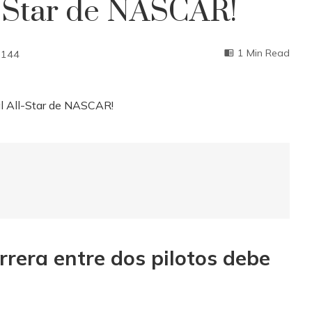
ll-Star de NASCAR!
1 Min Read
144
rrera entre dos pilotos debe