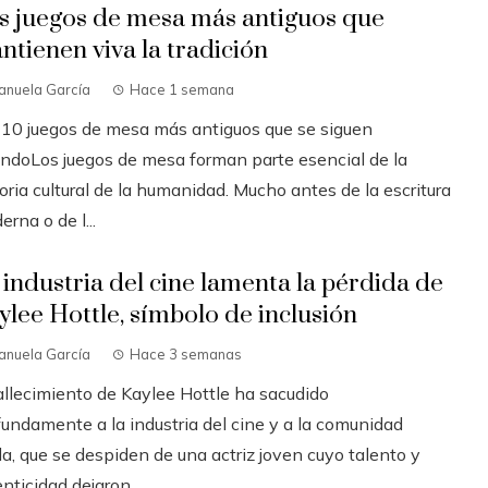
s juegos de mesa más antiguos que
ntienen viva la tradición
anuela García
Hace 1 semana
 10 juegos de mesa más antiguos que se siguen
andoLos juegos de mesa forman parte esencial de la
oria cultural de la humanidad. Mucho antes de la escritura
rna o de l...
 industria del cine lamenta la pérdida de
ylee Hottle, símbolo de inclusión
anuela García
Hace 3 semanas
fallecimiento de Kaylee Hottle ha sacudido
fundamente a la industria del cine y a la comunidad
a, que se despiden de una actriz joven cuyo talento y
nticidad dejaron ...