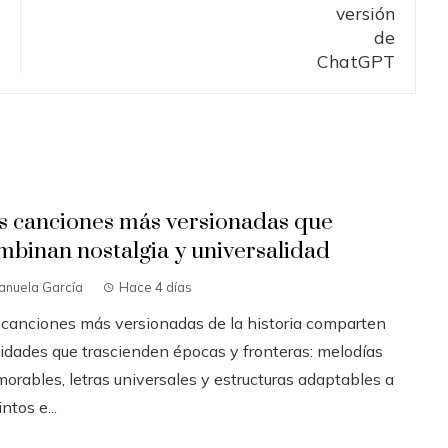
s canciones más versionadas que
mbinan nostalgia y universalidad
anuela García
Hace 4 días
 canciones más versionadas de la historia comparten
lidades que trascienden épocas y fronteras: melodías
orables, letras universales y estructuras adaptables a
intos e...