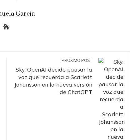
uela García
PRÓXIMO POST
Sky: OpenAI decide pausar la
voz que recuerda a Scarlett
Johansson en la nueva versión
de ChatGPT