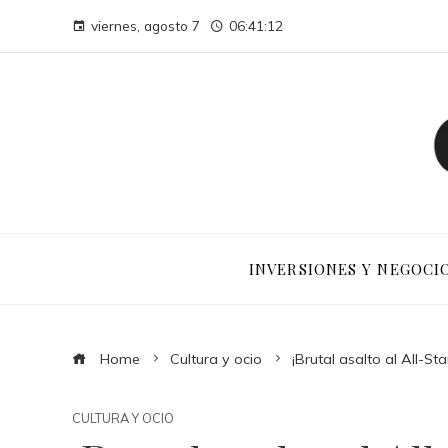
viernes, agosto 7
06:41:13
INVERSIONES Y NEGOCI
Home
Cultura y ocio
¡Brutal asalto al All-S
CULTURA Y OCIO