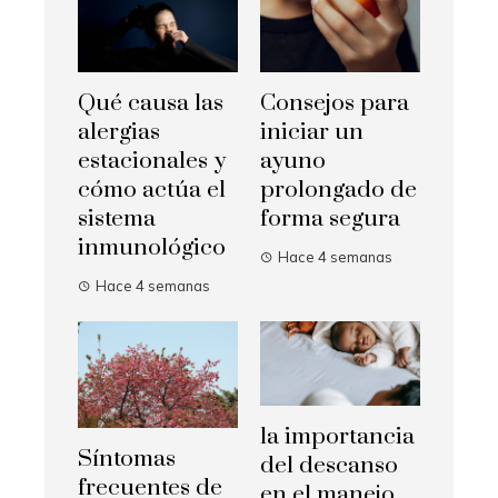
Qué causa las
Consejos para
alergias
iniciar un
estacionales y
ayuno
cómo actúa el
prolongado de
sistema
forma segura
inmunológico
Hace 4 semanas
Hace 4 semanas
la importancia
Síntomas
del descanso
frecuentes de
en el manejo