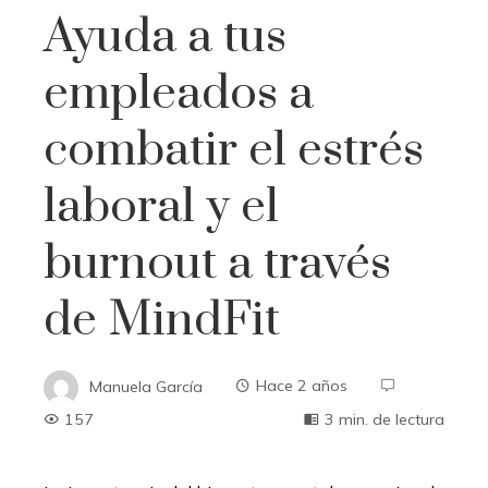
Ayuda a tus
empleados a
combatir el estrés
laboral y el
burnout a través
de MindFit
Manuela García
Hace 2 años
157
3 min. de lectura