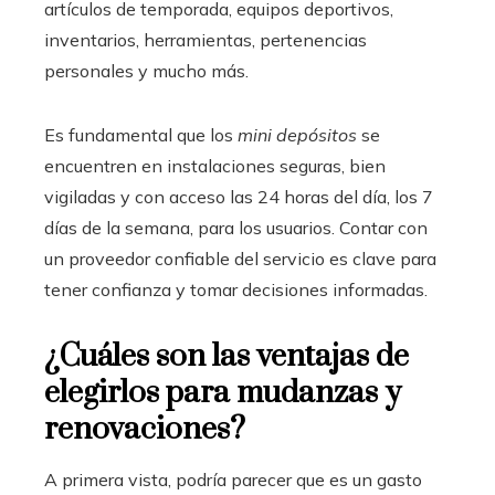
artículos de temporada, equipos deportivos,
inventarios, herramientas, pertenencias
personales y mucho más.
Es fundamental que los
mini depósitos
se
encuentren en instalaciones seguras, bien
vigiladas y con acceso las 24 horas del día, los 7
días de la semana, para los usuarios. Contar con
un proveedor confiable del servicio es clave para
tener confianza y tomar decisiones informadas.
¿Cuáles son las ventajas de
elegirlos para mudanzas y
renovaciones?
A primera vista, podría parecer que es un gasto