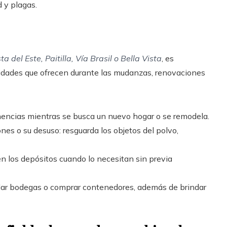
 y plagas.
a del Este, Paitilla, Vía Brasil o Bella Vista
, es
idades que ofrecen durante las mudanzas, renovaciones
enencias mientras se busca un nuevo hogar o se remodela.
nes o su desuso: resguarda los objetos del polvo,
en los depósitos cuando lo necesitan sin previa
ilar bodegas o comprar contenedores, además de brindar