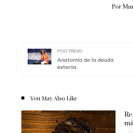
Por Man
POST PREVIO
Anatomía de la deuda
externa
You May Also Like
Re
má