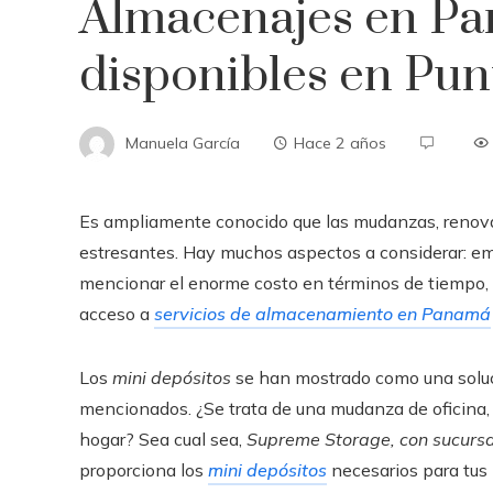
Almacenajes en Pa
disponibles en Punt
Manuela García
Hace 2 años
Es ampliamente conocido que las mudanzas, reno
estresantes. Hay muchos aspectos a considerar: emb
mencionar el enorme costo en términos de tiempo, e
acceso a
servicios de almacenamiento en Panamá
Los
mini depósitos
se han mostrado como una solució
mencionados. ¿Se trata de una mudanza de oficina,
hogar? Sea cual sea,
Supreme Storage, con sucursale
proporciona los
mini depósitos
necesarios para tus