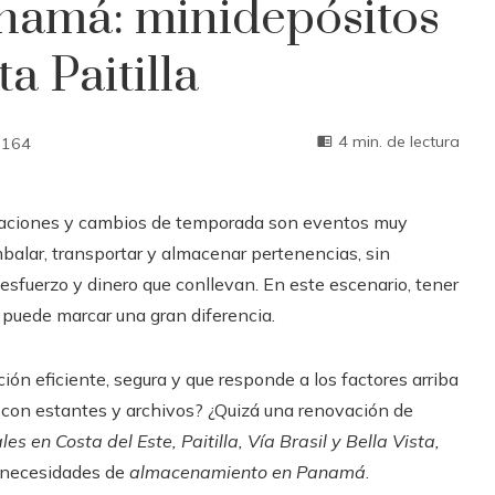
namá: minidepósitos
a Paitilla
4 min. de lectura
164
vaciones y cambios de temporada son eventos muy
alar, transportar y almacenar pertenencias, sin
sfuerzo y dinero que conllevan. En este escenario, tener
puede marcar una gran diferencia.
n eficiente, segura y que responde a los factores arriba
 con estantes y archivos? ¿Quizá una renovación de
s en Costa del Este, Paitilla, Vía Brasil y Bella Vista,
 necesidades de
almacenamiento en Panamá
.