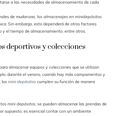
tarse a las necesidades de almacenamiento de cada
onales de mudanzas, los
almacenajes en minidepósitos
a. Sin embargo, esto dependerá de otros factores
do y el tiempo de almacenamiento, entre otros.
os deportivos y colecciones
ara almacenar equipos y colecciones que se utilizan
mplo, durante el verano, cuando hay más campamentos y
, los
mini depósitos
cumplen su función de manera
stos
mini depósitos
, se pueden almacenar las prendas de
or supuesto, es esencial contar con un ambiente