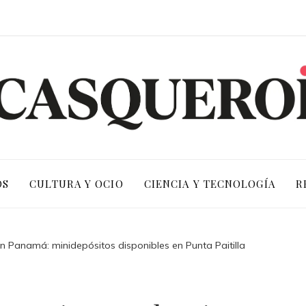
OS
CULTURA Y OCIO
CIENCIA Y TECNOLOGÍA
R
 Panamá: minidepósitos disponibles en Punta Paitilla