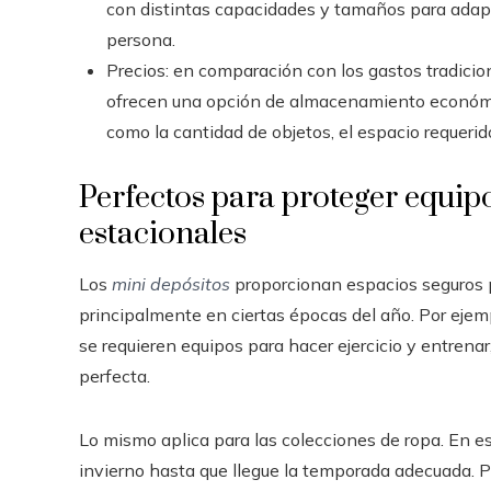
con distintas capacidades y tamaños para adap
persona.
Precios: en comparación con los gastos tradici
ofrecen una opción de almacenamiento económic
como la cantidad de objetos, el espacio requeri
Perfectos para proteger equip
estacionales
Los
mini depósitos
proporcionan espacios seguros p
principalmente en ciertas épocas del año. Por eje
se requieren equipos para hacer ejercicio y entrenar
perfecta.
Lo mismo aplica para las colecciones de ropa. En e
invierno hasta que llegue la temporada adecuada. P