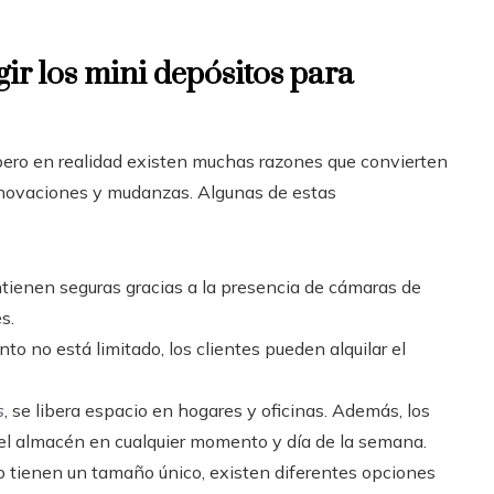
gir los mini depósitos para
, pero en realidad existen muchas razones que convierten
renovaciones y mudanzas. Algunas de estas
ntienen seguras gracias a la presencia de cámaras de
s.
to no está limitado, los clientes pueden alquilar el
s
, se libera espacio en hogares y oficinas. Además, los
el almacén en cualquier momento y día de la semana.
 tienen un tamaño único, existen diferentes opciones