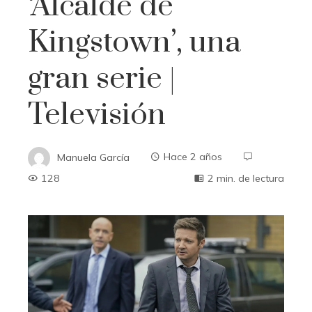
‘Alcalde de
Kingstown’, una
gran serie |
Televisión
Manuela García
Hace 2 años
128
2 min. de lectura