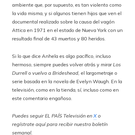
ambiente que, por supuesto, es tan violento como
la vida misma, y ​​si algunos tienen hijos que ven el
documental realizado sobre la causa del vagón
Attica en 1971 en el estado de Nueva York con un
resultado final de 43 muertos y 80 heridos.
Si lo que dice Anhela es algo pacífico, incluso
hermoso, siempre puedes volver atrás y mirar
Los
Durrell
o
vuelvo a Brideshead,
el largometraje o
serie basada en la novela de Evelyn Waugh. En la
televisión, como en la tienda, sí, incluso como en
este comentario engañoso.
Puedes seguir EL PAÍS Televisión en
X
o
regístrate aquí para recibir
nuestro boletín
semanal
.