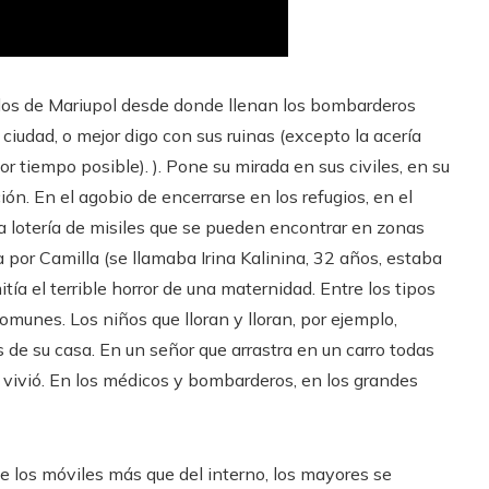
ados de Mariupol desde donde llenan los bombarderos
ciudad, o mejor digo con sus ruinas (excepto la acería
 tiempo posible). ). Pone su mirada en sus civiles, en su
n. En el agobio de encerrarse en los refugios, en el
a lotería de misiles que se pueden encontrar en zonas
 por Camilla (se llamaba Irina Kalinina, 32 años, estaba
ía el terrible horror de una maternidad. Entre los tipos
nes. Los niños que lloran y lloran, por ejemplo,
s de su casa. En un señor que arrastra en un carro todas
vivió. En los médicos y bombarderos, en los grandes
 de los móviles más que del interno, los mayores se