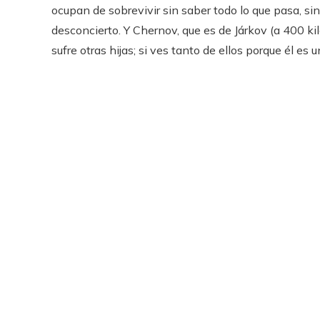
ocupan de sobrevivir sin saber todo lo que pasa, si
desconcierto. Y Chernov, que es de Járkov (a 400 ki
sufre otras hijas; si ves tanto de ellos porque él es u