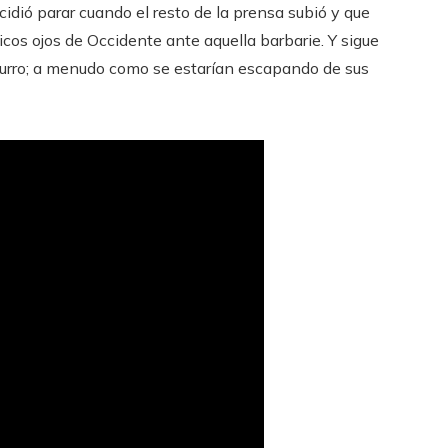
cidió parar cuando el resto de la prensa subió y que
icos ojos de Occidente ante aquella barbarie. Y sigue
usurro; a menudo como se estarían escapando de sus