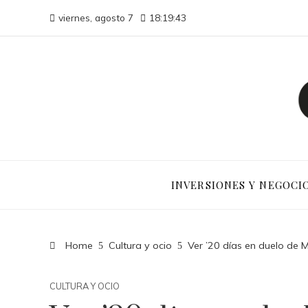
viernes, agosto 7
18:19:44
INVERSIONES Y NEGOCI
Home
Cultura y ocio
Ver ’20 días en duelo de Ma
CULTURA Y OCIO