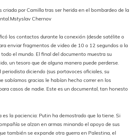
s criada por Camilla tras ser herida en el bombardeo de la
ntal.
Mstyslav Chernov
ificó los contactos durante la conexión (desde satélite o
ara enviar fragmentos de video de 10 o 12 segundos a la
todo el mundo. El final del documento muestra su
gido, un tesoro que de alguna manera puede perderse.
 periodista diciendo (sus portavoces oficiales, su
ue sabíamos gracias le habían hecho correr en los
para casos de nadie. Este es un documental, tan honesto
a es la paciencia: Putin ha demostrado que la tiene. Si
 compañía se alzan en armas minando el apoyo de sus
que también se expande otra guerra en Palestina, el