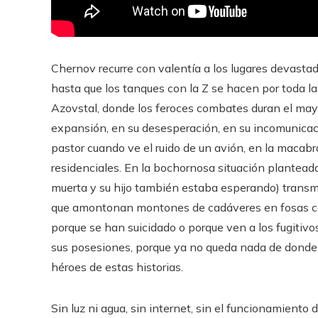
Chernov recurre con valentía a los lugares devast
hasta que los tanques con la Z se hacen por toda la 
Azovstal, donde los feroces combates duran el mayor
expansión, en su desesperación, en su incomunicació
pastor cuando ve el ruido de un avión, en la macabr
residenciales. En la bochornosa situación planteada
muerta y su hijo también estaba esperando) transmit
que amontonan montones de cadáveres en fosas comu
porque se han suicidado o porque ven a los fugitivo
sus posesiones, porque ya no queda nada de donde 
héroes de estas historias.
Sin luz ni agua, sin internet, sin el funcionamiento