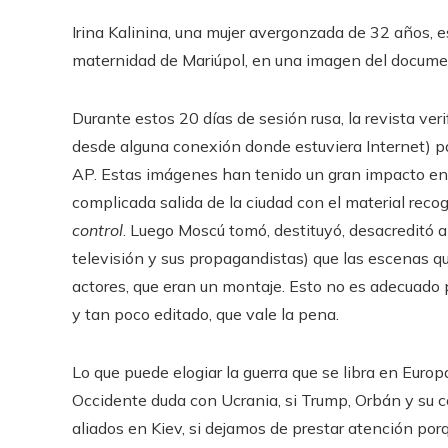
Irina Kalinina, una mujer avergonzada de 32 años, e
maternidad de Mariúpol, en una imagen del docume
Durante estos 20 días de sesión rusa, la revista ver
desde alguna conexión donde estuviera Internet) p
AP. Estas imágenes han tenido un gran impacto en 
complicada salida de la ciudad con el material reco
control
. Luego Moscú tomó, destituyó, desacreditó al
televisión y sus propagandistas) que las escenas q
actores, que eran un montaje. Esto no es adecuado 
y tan poco editado, que vale la pena.
Lo que puede elogiar la guerra que se libra en Europ
Occidente duda con Ucrania, si Trump, Orbán y su
aliados en Kiev, si dejamos de prestar atención por