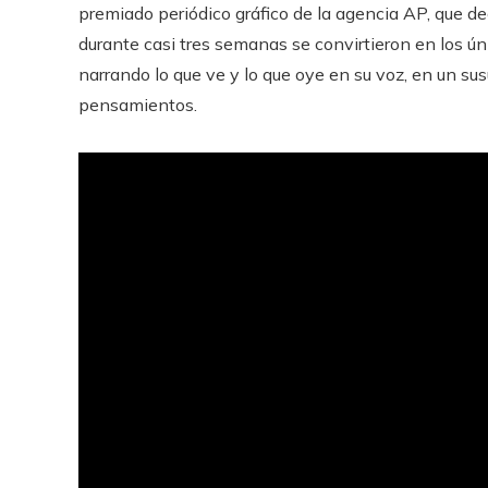
premiado periódico gráfico de la agencia AP, que de
durante casi tres semanas se convirtieron en los ún
narrando lo que ve y lo que oye en su voz, en un s
pensamientos.