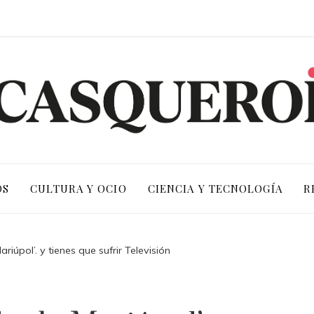
OS
CULTURA Y OCIO
CIENCIA Y TECNOLOGÍA
R
riúpol’. y tienes que sufrir Televisión