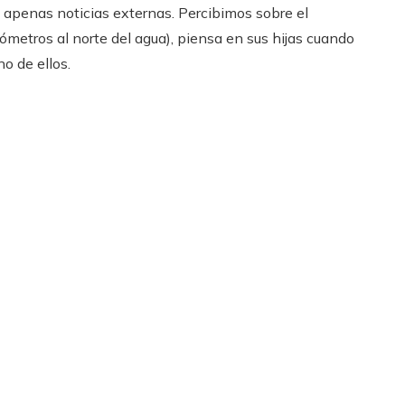
n apenas noticias externas. Percibimos sobre el
lómetros al norte del agua), piensa en sus hijas cuando
no de ellos.