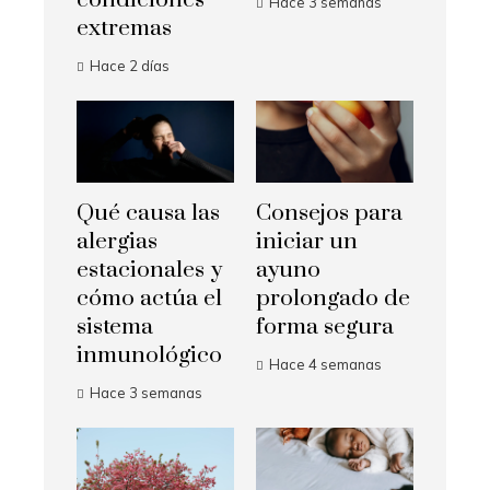
Hace 3 semanas
extremas
Hace 2 días
Qué causa las
Consejos para
alergias
iniciar un
estacionales y
ayuno
cómo actúa el
prolongado de
sistema
forma segura
inmunológico
Hace 4 semanas
Hace 3 semanas