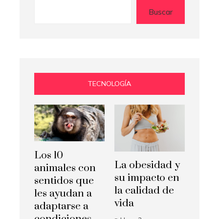
Buscar
TECNOLOGÍA
Los 10
La obesidad y
animales con
su impacto en
sentidos que
la calidad de
les ayudan a
vida
adaptarse a
condiciones