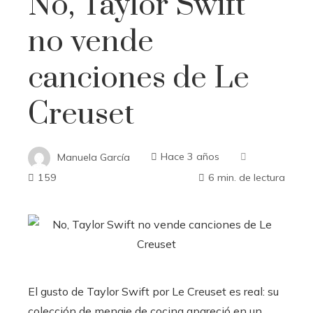
No, Taylor Swift
no vende
canciones de Le
Creuset
Manuela García
Hace 3 años
159
6 min. de lectura
El gusto de Taylor Swift por Le Creuset es real: su
colección de menaje de cocina apareció en un