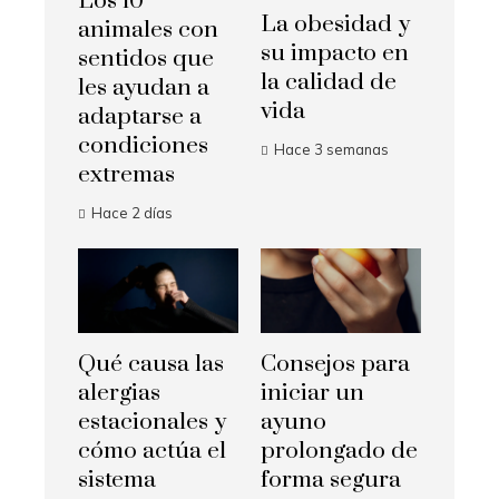
Los 10
La obesidad y
animales con
su impacto en
sentidos que
la calidad de
les ayudan a
vida
adaptarse a
condiciones
Hace 3 semanas
extremas
Hace 2 días
Qué causa las
Consejos para
alergias
iniciar un
estacionales y
ayuno
cómo actúa el
prolongado de
sistema
forma segura