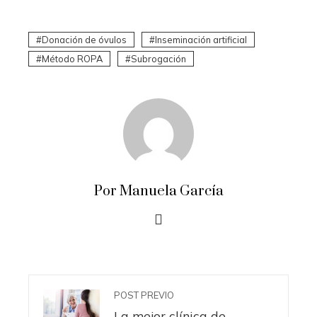
Donación de óvulos
Inseminación artificial
Método ROPA
Subrogación
Por Manuela García
POST PREVIO
La mejor clínica de