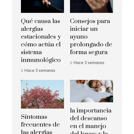
Qué causa las
Consejos para
alergias
iniciar un
estacionales y
ayuno
cómo actúa el
prolongado de
sistema
forma segura
inmunológico
Hace 3 semanas
Hace 3 semanas
la importancia
Síntomas
del descanso
frecuentes de
en el manejo
las alergias
del lupus y la