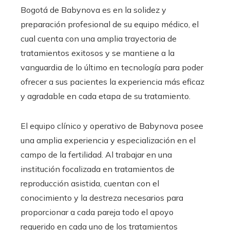
Bogotá de Babynova es en la solidez y
preparación profesional de su equipo médico, el
cual cuenta con una amplia trayectoria de
tratamientos exitosos y se mantiene a la
vanguardia de lo último en tecnología para poder
ofrecer a sus pacientes la experiencia más eficaz
y agradable en cada etapa de su tratamiento.
El equipo clínico y operativo de Babynova posee
una amplia experiencia y especialización en el
campo de la fertilidad. Al trabajar en una
institución focalizada en tratamientos de
reproducción asistida, cuentan con el
conocimiento y la destreza necesarios para
proporcionar a cada pareja todo el apoyo
requerido en cada uno de los tratamientos