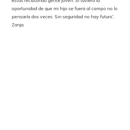
estás reclutando gente joven. Si tuviera la
oportunidad de que mi hijo se fuera al campo no lo
pensaría dos veces. Sin seguridad no hay futuro”,
Zanja.