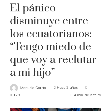
El pánico
disminuye entre
los ecuatorianos:
“Tengo miedo de
que voy a reclutar
a mi hijo”
Manuela García
Hace 3 años
179
4 min. de lectura