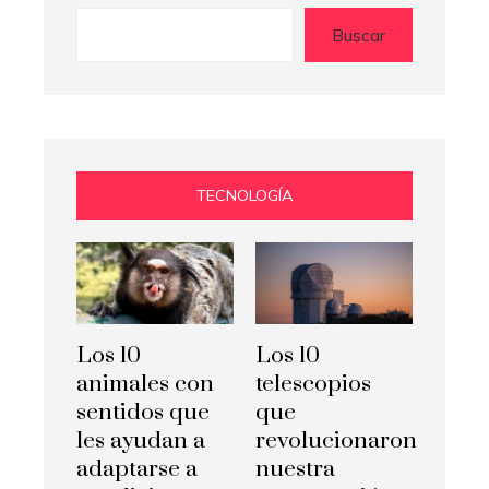
Buscar
TECNOLOGÍA
Los 10
Los 10
animales con
telescopios
sentidos que
que
les ayudan a
revolucionaron
adaptarse a
nuestra