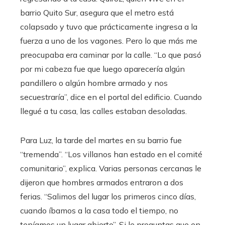
barrio Quito Sur, asegura que el metro está
colapsado y tuvo que prácticamente ingresa a la
fuerza a uno de los vagones. Pero lo que más me
preocupaba era caminar por la calle. “Lo que pasó
por mi cabeza fue que luego aparecería algún
pandillero o algún hombre armado y nos
secuestraría”, dice en el portal del edificio. Cuando
llegué a tu casa, las calles estaban desoladas.
Para Luz, la tarde del martes en su barrio fue
“tremenda”. “Los villanos han estado en el comité
comunitario”, explica. Varias personas cercanas le
dijeron que hombres armados entraron a dos
ferias. “Salimos del lugar los primeros cinco días,
cuando íbamos a la casa todo el tiempo, no
teníamos un lugar abierto”. Si le preguntas que en