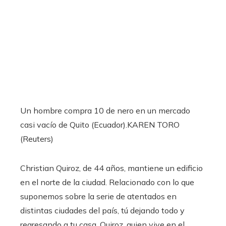
Un hombre compra 10 de nero en un mercado
casi vacío de Quito (Ecuador).
KAREN TORO
(Reuters)
Christian Quiroz, de 44 años, mantiene un edificio
en el norte de la ciudad. Relacionado con lo que
suponemos sobre la serie de atentados en
distintas ciudades del país, tú dejando todo y
regresando a tu casa. Quiroz, quien vive en el