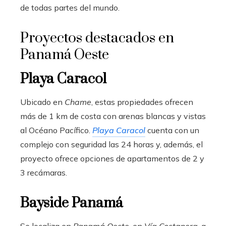
de todas partes del mundo.
Proyectos destacados en
Panamá Oeste
Playa Caracol
Ubicado en
Chame
, estas propiedades ofrecen
más de 1 km de costa con arenas blancas y vistas
al Océano Pacífico.
Playa Caracol
cuenta con un
complejo con seguridad las 24 horas y, además, el
proyecto ofrece opciones de apartamentos de 2 y
3 recámaras.
Bayside Panamá
Se localiza en
Panamá Oeste
, en
Vía Costanera
, a