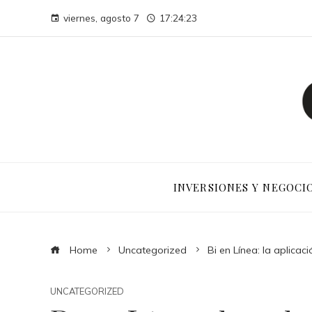
viernes, agosto 7
17:24:24
INVERSIONES Y NEGOCI
Home
Uncategorized
Bi en Línea: la aplica
UNCATEGORIZED