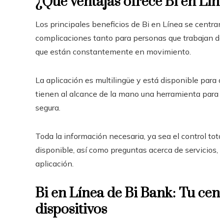
¿Qué ventajas ofrece Bi en Lí
Los principales beneficios de Bi en Línea se centra
complicaciones tanto para personas que trabajan
que están constantemente en movimiento.
La aplicación es multilingüe y está disponible para d
tienen al alcance de la mano una herramienta para
segura.
Toda la información necesaria, ya sea el control to
disponible, así como preguntas acerca de servicios
aplicación.
Bi en Línea de Bi Bank: Tu ce
dispositivos