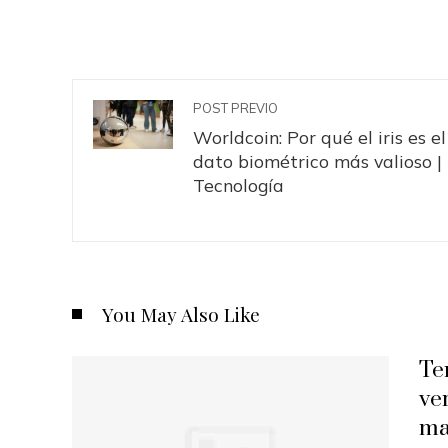
POST PREVIO
Worldcoin: Por qué el iris es el
dato biométrico más valioso |
Tecnología
You May Also Like
Te
ve
ma