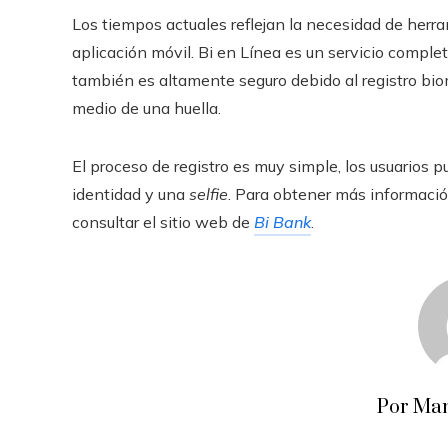
Los tiempos actuales reflejan la necesidad de herr
aplicación móvil. Bi en Línea es un servicio comple
también es altamente seguro debido al registro biom
medio de una huella.
El proceso de registro es muy simple, los usuarios 
identidad y una
selfie
. Para obtener más información
consultar el sitio web de
Bi Bank
.
Por Man