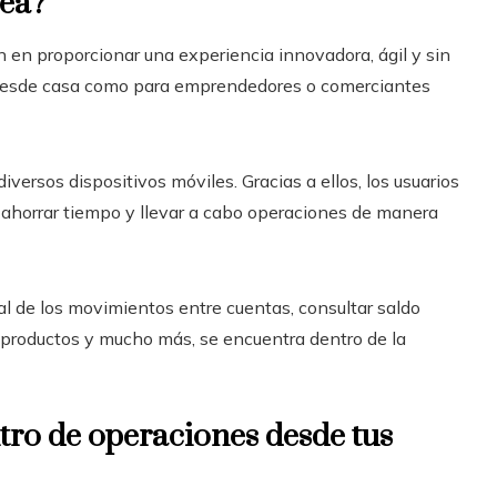
nea?
n en proporcionar una experiencia innovadora, ágil y sin
 desde casa como para emprendedores o comerciantes
iversos dispositivos móviles. Gracias a ellos, los usuarios
 ahorrar tiempo y llevar a cabo operaciones de manera
tal de los movimientos entre cuentas, consultar saldo
, productos y mucho más, se encuentra dentro de la
ntro de operaciones desde tus