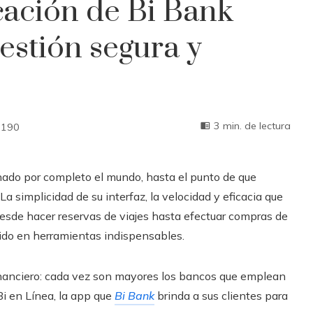
icación de Bi Bank
stión segura y
3 min. de lectura
190
onado por completo el mundo, hasta el punto de que
La simplicidad de su interfaz, la velocidad y eficacia que
 desde hacer reservas de viajes hasta efectuar compras de
tido en herramientas indispensables.
inanciero: cada vez son mayores los bancos que emplean
Bi en Línea, la app que
Bi Bank
brinda a sus clientes para