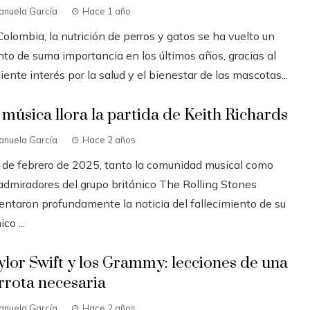
anuela García
Hace 1 año
olombia, la nutrición de perros y gatos se ha vuelto un
nto de suma importancia en los últimos años, gracias al
iente interés por la salud y el bienestar de las mascotas...
 música llora la partida de Keith Richards
anuela García
Hace 2 años
3 de febrero de 2025, tanto la comunidad musical como
 admiradores del grupo británico The Rolling Stones
entaron profundamente la noticia del fallecimiento de su
ico ...
ylor Swift y los Grammy: lecciones de una
rrota necesaria
anuela García
Hace 2 años