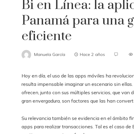
Bi en Línea: la apl
Panamá para una ge
eficiente
Manuela García
Hace 2 años
Hoy en día, el uso de las apps móviles ha revoluci
resulta impensable imaginar un escenario sin ellas. 
ofrecen, junto con sus múltiples servicios, que van
gran envergadura, son factores que las han conver
Su relevancia también se evidencia en el ámbito f
apps para realizar transacciones. Tal es el caso de 