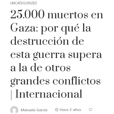
UNCATEGORIZED
25.000 muertos en
Gaza: por qué la
destrucción de
esta guerra supera
a la de otros
grandes conflictos
| Internacional
Manuela García
Hace 3 años