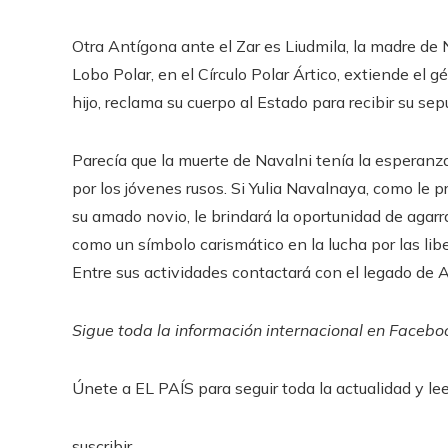
Otra Antígona ante el Zar es Liudmila, la madre de 
Lobo Polar, en el Círculo Polar Ártico, extiende el g
hijo, reclama su cuerpo al Estado para recibir su sepu
Parecía que la muerte de Navalni tenía la esperanz
por los jóvenes rusos. Si Yulia Navalnaya, como le 
su amado novio, le brindará la oportunidad de agarr
como un símbolo carismático en la lucha por las li
Entre sus actividades contactará con el legado de Al
Sigue toda la información internacional en
Facebo
Únete a EL PAÍS para seguir toda la actualidad y leer
suscribir