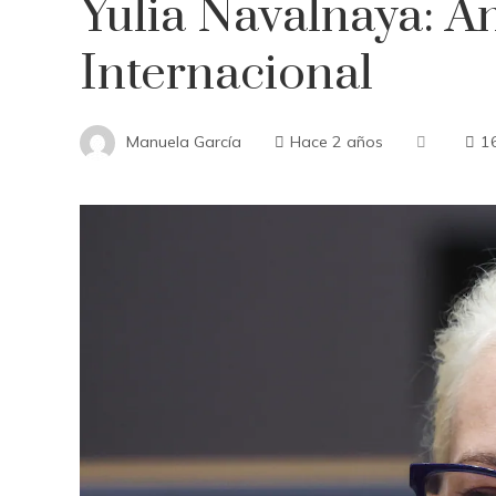
Yulia Navalnaya: An
Internacional
Manuela García
Hace 2 años
1