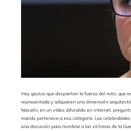
Hay gestos que despiertan la fuerza del mito, que r
representada y adquieren una dimensión arquitectón
Navalni, en un vídeo difundido en internet, pregunt
marido pertenece a esa categoría. Las celebridades
una discusión para nombrar a las víctimas de la Gu