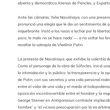
abierta y democrática Atenas de Pericles, y Esparta
Ante las cámaras, Yulia Navalnaya, con una presenci
pronunció una elegía que le dio un sentimiento de p
inquebrante. Instó a los rusos a luchar por la libert
poco, lo malo no se hace nada”―, a no soltar los
resaltar la satrapía de Vladímir Putin.
La protesta de Navalnaya, que exhibe la valentía 
Como el personaje de la obra de Sófocles, inició u
la intimidación y lo público, la transparencia y la op
de Putin, con sus secretos y una vida personal rode
entre el valor de una vida y el miedo al todopoderos
oposición incontrovertible entre el hombre y la mujer
George Steiner en
Antígonas
un contraste implacabl
hombre” y “el viciosa preocupación por la ira arbitra