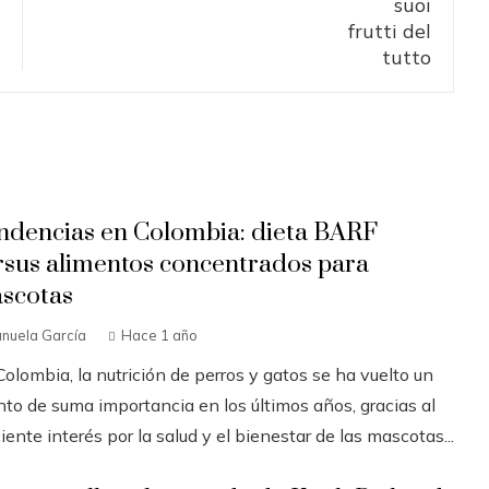
ndencias en Colombia: dieta BARF
rsus alimentos concentrados para
scotas
nuela García
Hace 1 año
olombia, la nutrición de perros y gatos se ha vuelto un
nto de suma importancia en los últimos años, gracias al
iente interés por la salud y el bienestar de las mascotas...