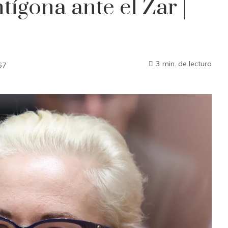
tígona ante el Zar |
3 min. de lectura
67