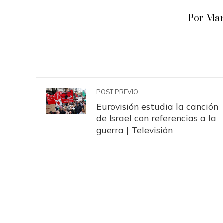
Por Man
POST PREVIO
Eurovisión estudia la canción
de Israel con referencias a la
guerra | Televisión