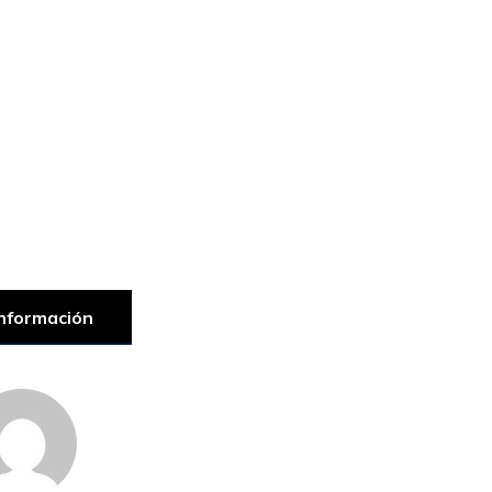
nformación