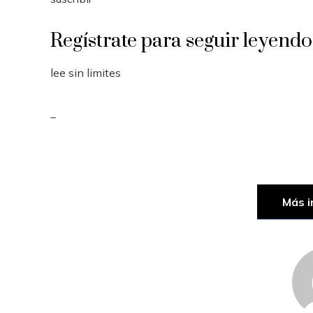
Regístrate para seguir leyendo
lee sin limites
_
Más i