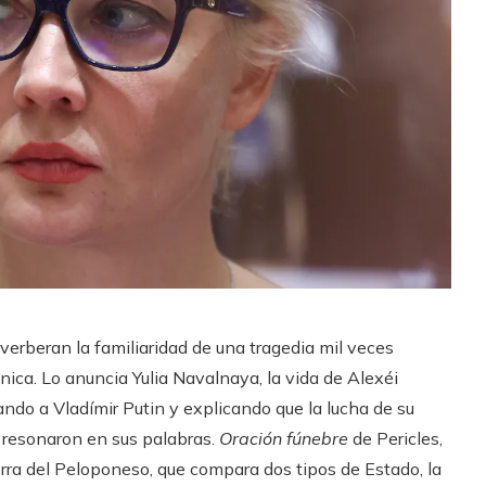
everberan la familiaridad de una tragedia mil veces
ica. Lo anuncia Yulia Navalnaya, la vida de Alexéi
ando a Vladímir Putin y explicando que la lucha de su
 resonaron en sus palabras.
Oración fúnebre
de Pericles,
erra del Peloponeso, que compara dos tipos de Estado, la